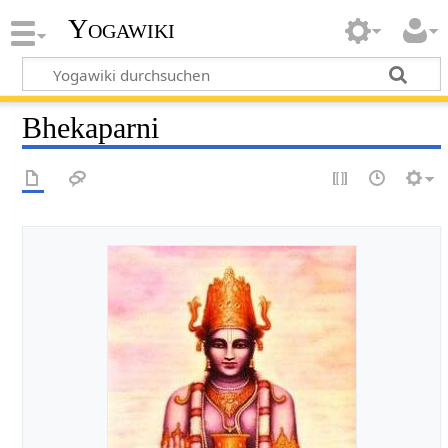
Yogawiki
Bhekaparni