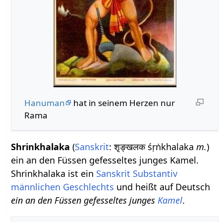
Hanuman
hat in seinem Herzen nur
Rama
Shrinkhalaka
(
Sanskrit
: शृङ्खलक śṛṅkhalaka
m.
)
ein an den Füssen gefesseltes junges Kamel.
Shrinkhalaka ist ein
Sanskrit Substantiv
männlichen
Geschlechts
und heißt auf Deutsch
ein an den Füssen gefesseltes junges
Kamel
.