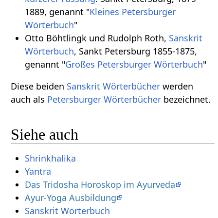
1889, genannt "
Kleines Petersburger
Wörterbuch
"
Otto Böhtlingk und Rudolph Roth,
Sanskrit
Wörterbuch
, Sankt Petersburg 1855-1875,
genannt "
Großes Petersburger Wörterbuch
"
Diese beiden
Sanskrit Wörterbücher
werden
auch als
Petersburger Wörterbücher
bezeichnet.
Siehe auch
Shrinkhalika
Yantra
Das Tridosha Horoskop im Ayurveda
Ayur-Yoga Ausbildung
Sanskrit Wörterbuch