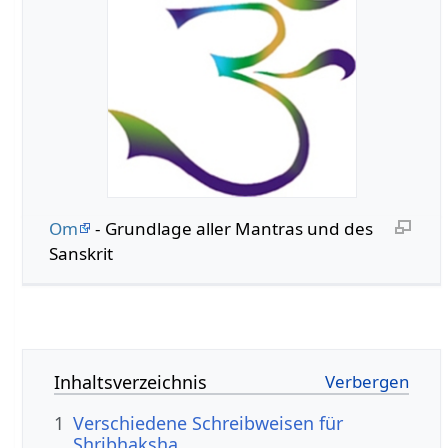
Om
- Grundlage aller Mantras und des
Sanskrit
Inhaltsverzeichnis
1
Verschiedene Schreibweisen für
Shribhaksha