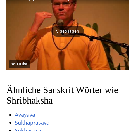
Video laden
YouTube
Ähnliche Sanskrit Wörter wie
Shribhaksha
Avayava
Sukhaprasava
Sukhavasa