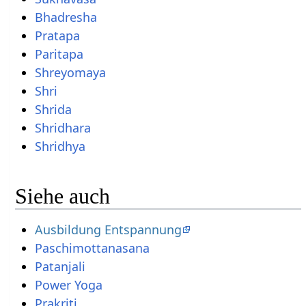
Bhadresha
Pratapa
Paritapa
Shreyomaya
Shri
Shrida
Shridhara
Shridhya
Siehe auch
Ausbildung Entspannung
Paschimottanasana
Patanjali
Power Yoga
Prakriti