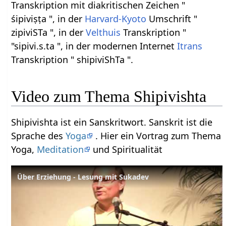
Transkription mit diakritischen Zeichen "
śipiviṣṭa ", in der
Harvard-Kyoto
Umschrift "
zipiviSTa ", in der
Velthuis
Transkription "
"sipivi.s.ta ", in der modernen Internet
Itrans
Transkription " shipiviShTa ".
Video zum Thema Shipivishta
Shipivishta ist ein Sanskritwort. Sanskrit ist die
Sprache des
Yoga
. Hier ein Vortrag zum Thema
Yoga,
Meditation
und Spiritualität
Über Erziehung - Lesung mit Sukadev