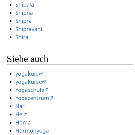
Shipala
Shipha
Shipra
Shipravant
Shira
Siehe auch
yogakurs
yogakurse
Yogaschule
Yogazentrum
Hari
Herz
Homa
Hormonyoga