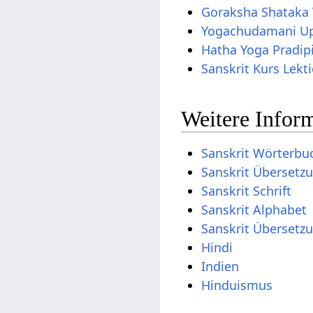
Goraksha Shataka 
Yogachudamani Up
Hatha Yoga Pradip
Sanskrit Kurs Lekt
Weitere Inform
Sanskrit Wörterbu
Sanskrit Übersetz
Sanskrit Schrift
Sanskrit Alphabet
Sanskrit Übersetz
Hindi
Indien
Hinduismus