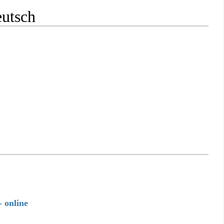
eutsch
 online