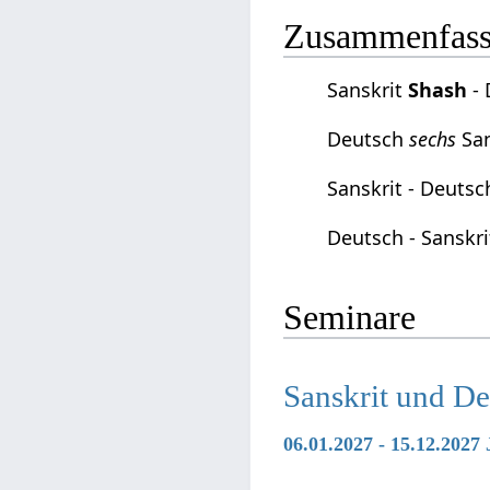
Zusammenfassu
Sanskrit
Shash
- 
Deutsch
sechs
San
Sanskrit - Deuts
Deutsch - Sanskr
Seminare
Sanskrit und D
06.01.2027 - 15.12.202