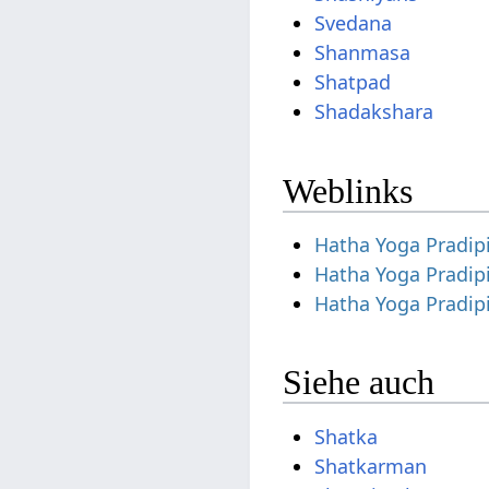
Svedana
Shanmasa
Shatpad
Shadakshara
Weblinks
Hatha Yoga Pradip
Hatha Yoga Pradip
Hatha Yoga Pradip
Siehe auch
Shatka
Shatkarman