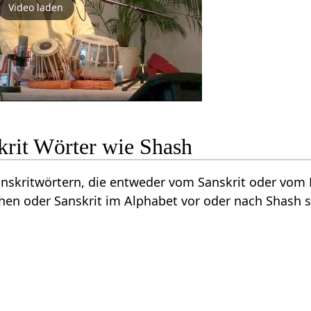
Video laden
krit Wörter wie Shash
Sanskritwörtern, die entweder vom Sanskrit oder vo
en oder Sanskrit im Alphabet vor oder nach Shash 