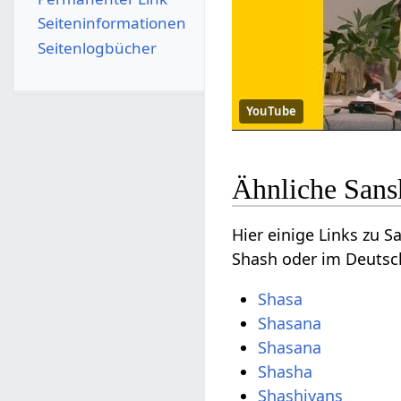
Seiten­­informationen
Seitenlogbücher
YouTube
Ähnliche Sans
Hier einige Links zu 
Shash oder im Deutsch
Shasa
Shasana
Shasana
Shasha
Shashiyans