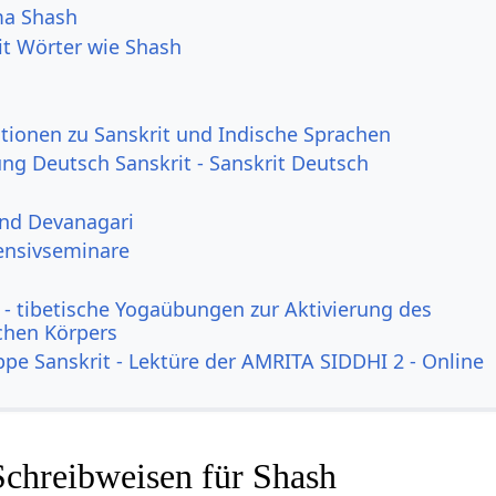
ma Shash
it Wörter wie Shash
tionen zu Sanskrit und Indische Sprachen
g Deutsch Sanskrit - Sanskrit Deutsch
und Devanagari
ensivseminare
- tibetische Yogaübungen zur Aktivierung des
ichen Körpers
ppe Sanskrit - Lektüre der AMRITA SIDDHI 2 - Online
Schreibweisen für Shash