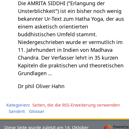
Die AMRITA SIDDHI ("Erlangung der
Unsterblichkeit") ist ein bisher noch wenig
bekannter Ur-Text zum Hatha Yoga, der aus
einem asketisch orientierten
buddhistischen Umfeld stammt.
Niedergeschrieben wurde er vermutlich im
11. Jahrhundert in Indien von Madhava
Chandra. Der Verfasser lehrt in 35 kurzen
Kapiteln die praktischen und theoretischen
Grundlagen …
Dr phil Oliver Hahn
Kategorien
:
Seiten, die die RSS-Erweiterung verwenden
Sanskrit
Glossar
Diese Seite wurde zuletzt am 14. Oktober