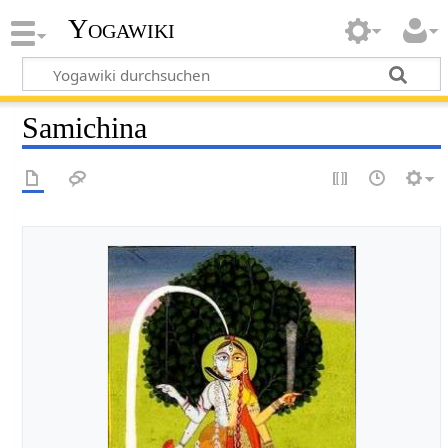
Yogawiki
Samichina