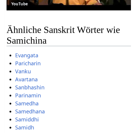
YouTube
Ähnliche Sanskrit Wörter wie
Samichina
Evangata
Paricharin
Vanku
Avartana
Sanbhashin
Parinamin
Samedha
Samedhana
Samiddhi
Samidh