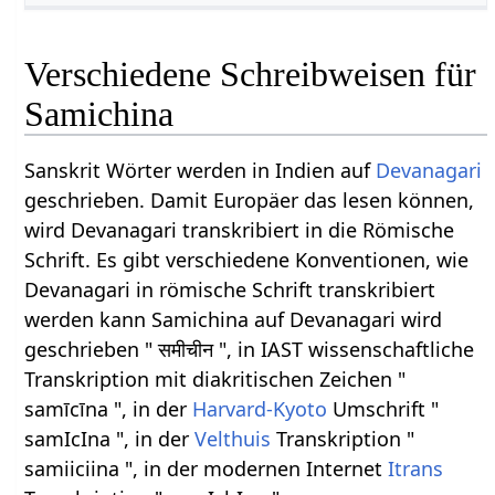
Verschiedene Schreibweisen für
Samichina
Sanskrit Wörter werden in Indien auf
Devanagari
geschrieben. Damit Europäer das lesen können,
wird Devanagari transkribiert in die Römische
Schrift. Es gibt verschiedene Konventionen, wie
Devanagari in römische Schrift transkribiert
werden kann Samichina auf Devanagari wird
geschrieben " समीचीन ", in IAST wissenschaftliche
Transkription mit diakritischen Zeichen "
samīcīna ", in der
Harvard-Kyoto
Umschrift "
samIcIna ", in der
Velthuis
Transkription "
samiiciina ", in der modernen Internet
Itrans