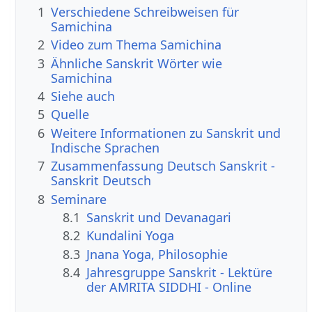
1
Verschiedene Schreibweisen für
Samichina
2
Video zum Thema Samichina
3
Ähnliche Sanskrit Wörter wie
Samichina
4
Siehe auch
5
Quelle
6
Weitere Informationen zu Sanskrit und
Indische Sprachen
7
Zusammenfassung Deutsch Sanskrit -
Sanskrit Deutsch
8
Seminare
8.1
Sanskrit und Devanagari
8.2
Kundalini Yoga
8.3
Jnana Yoga, Philosophie
8.4
Jahresgruppe Sanskrit - Lektüre
der AMRITA SIDDHI - Online