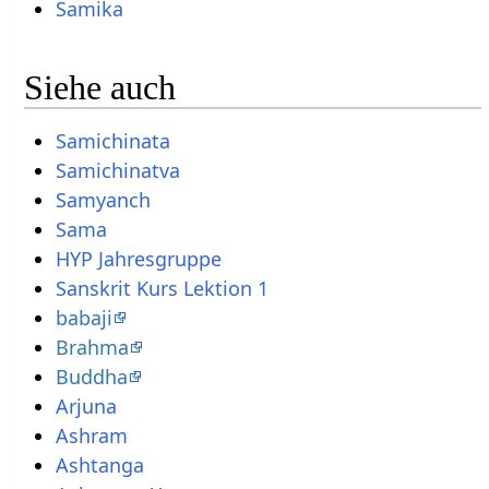
Samika
Siehe auch
Samichinata
Samichinatva
Samyanch
Sama
HYP Jahresgruppe
Sanskrit Kurs Lektion 1
babaji
Brahma
Buddha
Arjuna
Ashram
Ashtanga