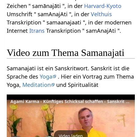
Zeichen " samānajāti ", in der
Harvard-Kyoto
Umschrift " samAnajAti ", in der
Velthuis
Transkription " samaanajaati ", in der modernen
Internet
Itrans
Transkription " samAnajAti ".
Video zum Thema Samanajati
Samanajati ist ein Sanskritwort. Sanskrit ist die
Sprache des
Yoga
. Hier ein Vortrag zum Thema
Yoga,
Meditation
und Spiritualität
Agami Karma - Künftiges Schicksal schaffen - Sanskrit Lexikon
Video laden