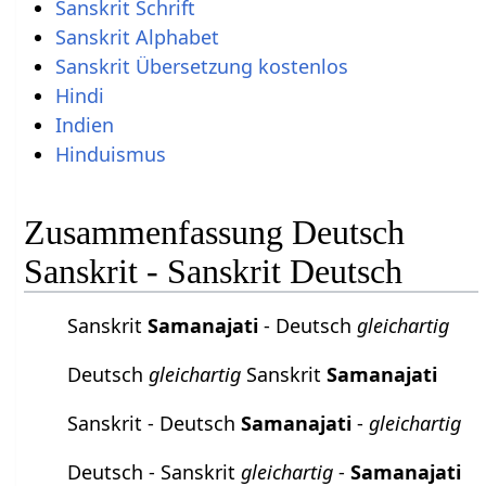
Sanskrit Schrift
Sanskrit Alphabet
Sanskrit Übersetzung kostenlos
Hindi
Indien
Hinduismus
Zusammenfassung Deutsch
Sanskrit - Sanskrit Deutsch
Sanskrit
Samanajati
- Deutsch
gleichartig
Deutsch
gleichartig
Sanskrit
Samanajati
Sanskrit - Deutsch
Samanajati
-
gleichartig
Deutsch - Sanskrit
gleichartig
-
Samanajati