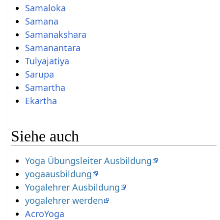
Samaloka
Samana
Samanakshara
Samanantara
Tulyajatiya
Sarupa
Samartha
Ekartha
Siehe auch
Yoga Übungsleiter Ausbildung
yogaausbildung
Yogalehrer Ausbildung
yogalehrer werden
AcroYoga