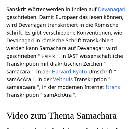
Sanskrit Wörter werden in Indien auf
Devanagari
geschrieben. Damit Europäer das lesen können,
wird Devanagari transkribiert in die Römische
Schrift. Es gibt verschiedene Konventionen, wie
Devanagari in römische Schrift transkribiert
werden kann Samachara auf Devanagari wird
geschrieben " समाचार ", in IAST wissenschaftliche
Transkription mit diakritischen Zeichen "
samācāra ", in der
Harvard-Kyoto
Umschrift "
samAcAra ", in der
Velthuis
Transkription "
samaacaara ", in der modernen Internet
Itrans
Transkription " samAchAra ".
Video zum Thema Samachara