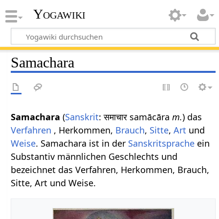
Yogawiki
Samachara
Samachara
(
Sanskrit
: समाचार samācāra
m.
) das
Verfahren
, Herkommen,
Brauch
,
Sitte
,
Art
und
Weise
. Samachara ist in der
Sanskritsprache
ein
Substantiv männlichen Geschlechts und
bezeichnet das Verfahren, Herkommen, Brauch,
Sitte, Art und Weise.