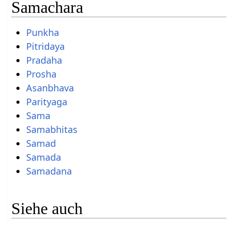
Samachara
Punkha
Pitridaya
Pradaha
Prosha
Asanbhava
Parityaga
Sama
Samabhitas
Samad
Samada
Samadana
Siehe auch