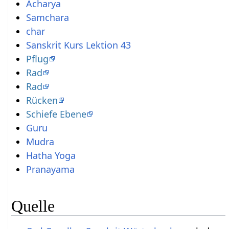
Acharya
Samchara
char
Sanskrit Kurs Lektion 43
Pflug
Rad
Rad
Rücken
Schiefe Ebene
Guru
Mudra
Hatha Yoga
Pranayama
Quelle