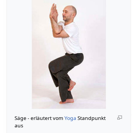
Säge‏‎ - erläutert vom
Yoga
Standpunkt
aus