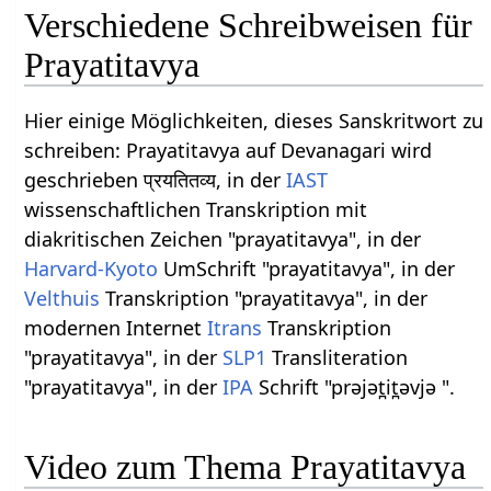
Verschiedene Schreibweisen für
Prayatitavya
Hier einige Möglichkeiten, dieses Sanskritwort zu
schreiben: Prayatitavya auf Devanagari wird
geschrieben प्रयतितव्य, in der
IAST
wissenschaftlichen Transkription mit
diakritischen Zeichen "prayatitavya", in der
Harvard-Kyoto
UmSchrift "prayatitavya", in der
Velthuis
Transkription "prayatitavya", in der
modernen Internet
Itrans
Transkription
"prayatitavya", in der
SLP1
Transliteration
"prayatitavya", in der
IPA
Schrift "prəjət̪it̪əvjə ".
Video zum Thema Prayatitavya