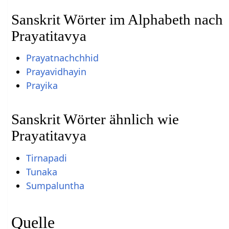
Sanskrit Wörter im Alphabeth nach
Prayatitavya
Prayatnachchhid
Prayavidhayin
Prayika
Sanskrit Wörter ähnlich wie
Prayatitavya
Tirnapadi
Tunaka
Sumpaluntha
Quelle