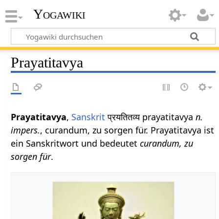
Yogawiki
Prayatitavya
Prayatitavya
,
Sanskrit
प्रयतितव्य prayatitavya
n.
impers.
, curandum, zu sorgen für. Prayatitavya ist
ein Sanskritwort und bedeutet
curandum, zu
sorgen für
.