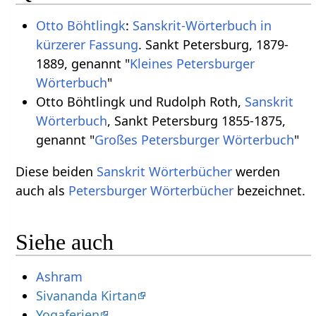
Otto Böhtlingk
:
Sanskrit-Wörterbuch in
kürzerer Fassung
. Sankt Petersburg, 1879-
1889, genannt "
Kleines Petersburger
Wörterbuch
"
Otto Böhtlingk und Rudolph Roth,
Sanskrit
Wörterbuch
, Sankt Petersburg 1855-1875,
genannt "
Großes Petersburger Wörterbuch
"
Diese beiden
Sanskrit Wörterbücher
werden
auch als
Petersburger Wörterbücher
bezeichnet.
Siehe auch
Ashram
Sivananda Kirtan
Yogaferien