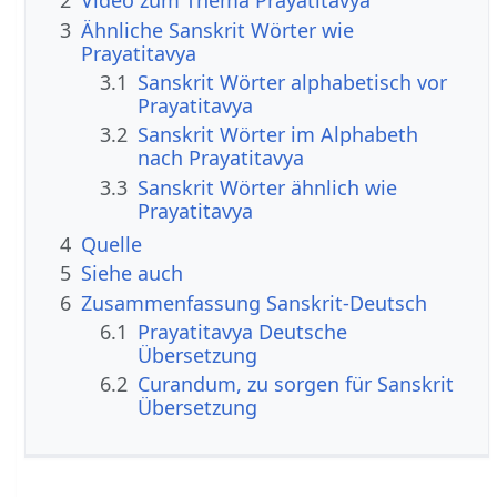
2
Video zum Thema Prayatitavya
3
Ähnliche Sanskrit Wörter wie
Prayatitavya
3.1
Sanskrit Wörter alphabetisch vor
Prayatitavya
3.2
Sanskrit Wörter im Alphabeth
nach Prayatitavya
3.3
Sanskrit Wörter ähnlich wie
Prayatitavya
4
Quelle
5
Siehe auch
6
Zusammenfassung Sanskrit-Deutsch
6.1
Prayatitavya Deutsche
Übersetzung
6.2
Curandum, zu sorgen für Sanskrit
Übersetzung