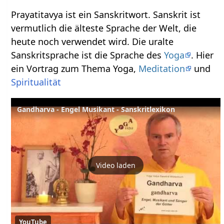
Prayatitavya ist ein Sanskritwort. Sanskrit ist
vermutlich die älteste Sprache der Welt, die
heute noch verwendet wird. Die uralte
Sanskritsprache ist die Sprache des
Yoga
. Hier
ein Vortrag zum Thema Yoga,
Meditation
und
Spiritualität
Gandharva - Engel Musikant - Sanskritlexikon
Video laden
YouTube