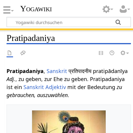
Yogawiki
Pratipadaniya
Pratipadaniya
,
Sanskrit
प्रतिपादनीय pratipādanīya
Adj.
, zu geben, zur Ehe zu geben. Pratipadaniya
ist ein
Sanskrit Adjektiv
mit der Bedeutung
zu
gebrauchen, auszuwählen
.