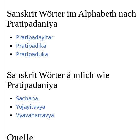
Sanskrit Wörter im Alphabeth nach
Pratipadaniya
Pratipadayitar
Pratipadika
Pratipaduka
Sanskrit Wörter ähnlich wie
Pratipadaniya
Sachana
Yojayitavya
Vyavahartavya
Quelle