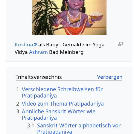
Krishna
als Baby - Gemälde im Yoga
Vidya
Ashram
Bad Meinberg
Inhaltsverzeichnis
1
Verschiedene Schreibweisen für
Pratipadaniya
2
Video zum Thema Pratipadaniya
3
Ähnliche Sanskrit Wörter wie
Pratipadaniya
3.1
Sanskrit Wörter alphabetisch vor
Pratipadaniya