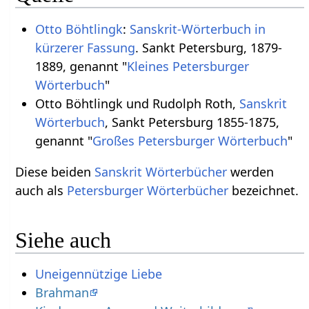
Otto Böhtlingk
:
Sanskrit-Wörterbuch in
kürzerer Fassung
. Sankt Petersburg, 1879-
1889, genannt "
Kleines Petersburger
Wörterbuch
"
Otto Böhtlingk und Rudolph Roth,
Sanskrit
Wörterbuch
, Sankt Petersburg 1855-1875,
genannt "
Großes Petersburger Wörterbuch
"
Diese beiden
Sanskrit Wörterbücher
werden
auch als
Petersburger Wörterbücher
bezeichnet.
Siehe auch
Uneigennützige Liebe
Brahman