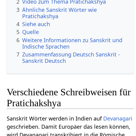
2
Video zum Thema Pratichakshya
3
Ähnliche Sanskrit Wörter wie
Pratichakshya
4
Siehe auch
5
Quelle
6
Weitere Informationen zu Sanskrit und
Indische Sprachen
7
Zusammenfassung Deutsch Sanskrit -
Sanskrit Deutsch
Verschiedene Schreibweisen für
Pratichakshya
Sanskrit Wörter werden in Indien auf
Devanagari
geschrieben. Damit Europäer das lesen können,
wird Devanagari transkribiert in die Römische