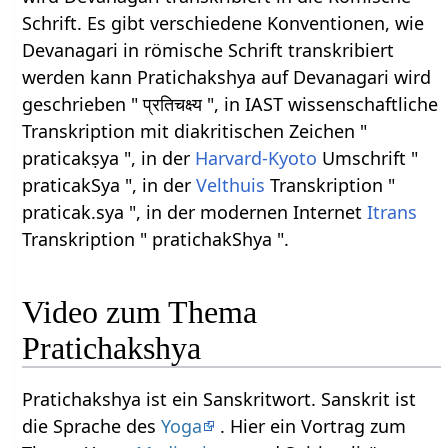
Schrift. Es gibt verschiedene Konventionen, wie
Devanagari in römische Schrift transkribiert
werden kann Pratichakshya auf Devanagari wird
geschrieben " प्रतिचक्ष्य ", in IAST wissenschaftliche
Transkription mit diakritischen Zeichen "
praticakṣya ", in der
Harvard-Kyoto
Umschrift "
praticakSya ", in der
Velthuis
Transkription "
praticak.sya ", in der modernen Internet
Itrans
Transkription " pratichakShya ".
Video zum Thema
Pratichakshya
Pratichakshya ist ein Sanskritwort. Sanskrit ist
die Sprache des
Yoga
. Hier ein Vortrag zum