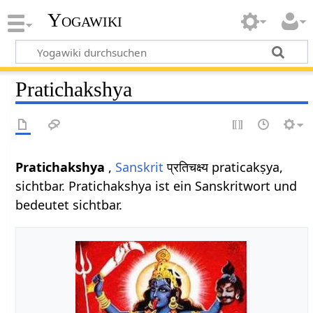
Yogawiki
Pratichakshya
Pratichakshya
,
Sanskrit
प्रतिचक्ष्य praticakṣya,
sichtbar. Pratichakshya ist ein Sanskritwort und
bedeutet sichtbar.