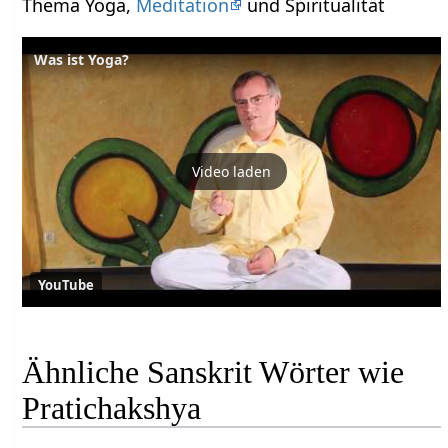
Thema Yoga,
Meditation
und Spiritualität
Was ist Yoga?
Video laden
YouTube
Ähnliche Sanskrit Wörter wie
Pratichakshya