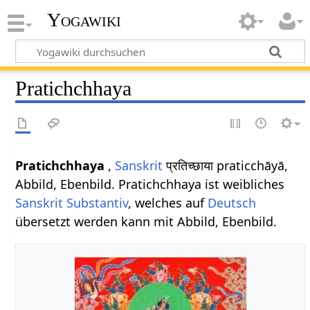
Yogawiki
Pratichchhaya
Pratichchhaya
,
Sanskrit
प्रतिच्छाया praticchāyā,
Abbild, Ebenbild. Pratichchhaya ist weibliches
Sanskrit
Substantiv
, welches auf
Deutsch
übersetzt werden kann mit Abbild, Ebenbild.