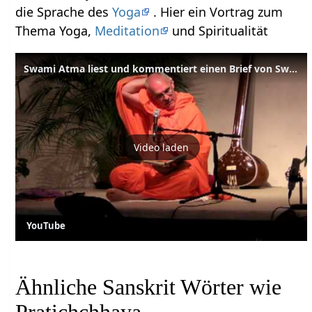
die Sprache des
Yoga
. Hier ein Vortrag zum
Thema Yoga,
Meditation
und Spiritualität
Swami Atma liest und kommentiert einen Brief von Swami Sivananda
Video laden
YouTube
Ähnliche Sanskrit Wörter wie
Pratichchhaya