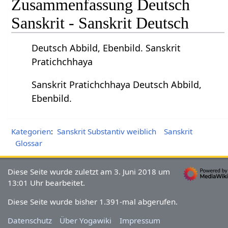
Zusammenfassung Deutsch
Sanskrit - Sanskrit Deutsch
Deutsch Abbild, Ebenbild. Sanskrit
Pratichchhaya
Sanskrit Pratichchhaya Deutsch Abbild,
Ebenbild.
Kategorien
:
Sanskrit Substantiv weiblich
Sanskrit
Glossar
Diese Seite wurde zuletzt am 3. Juni 2018 um
13:01 Uhr bearbeitet.
Diese Seite wurde bisher 1.391-mal abgerufen.
Datenschutz
Über Yogawiki
Impressum