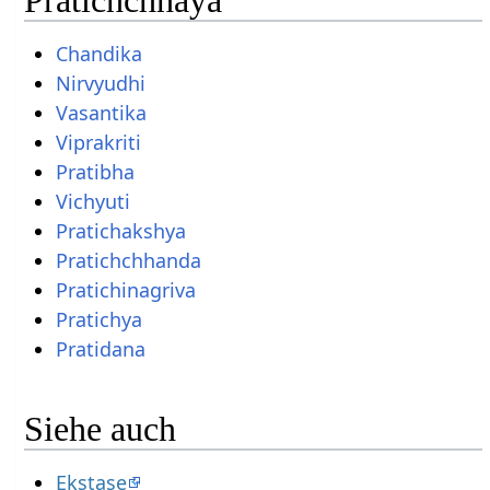
Chandika
Nirvyudhi
Vasantika
Viprakriti
Pratibha
Vichyuti
Pratichakshya
Pratichchhanda
Pratichinagriva
Pratichya
Pratidana
Siehe auch
Ekstase