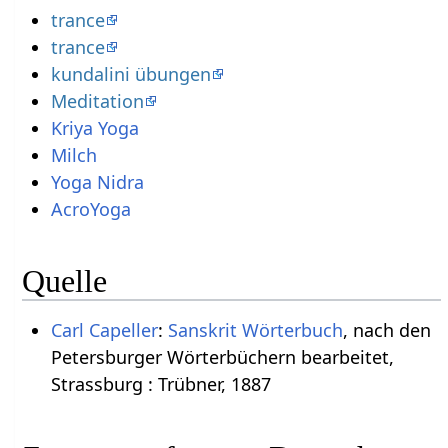
trance
trance
kundalini übungen
Meditation
Kriya Yoga
Milch
Yoga Nidra
AcroYoga
Quelle
Carl Capeller
:
Sanskrit Wörterbuch
, nach den
Petersburger Wörterbüchern bearbeitet,
Strassburg : Trübner, 1887