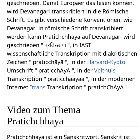
geschrieben. Damit Europäer das lesen können,
wird Devanagari transkribiert in die Römische
Schrift. Es gibt verschiedene Konventionen, wie
Devanagari in römische Schrift transkribiert
werden kann Pratichchhaya auf Devanagari wird
geschrieben " प्रतिच्छाया ", in IAST
wissenschaftliche Transkription mit diakritischen
Zeichen " praticchāyā ", in der
Harvard-Kyoto
Umschrift " praticchAyA ", in der
Velthuis
Transkription " praticchaayaa ", in der modernen
Internet
Itrans
Transkription " pratichChAyA ".
Video zum Thema
Pratichchhaya
Pratichchhaya ist ein Sanskritwort. Sanskrit ist