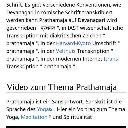
Schrift. Es gibt verschiedene Konventionen, wie
Devanagari in römische Schrift transkribiert
werden kann Prathamaja auf Devanagari wird
geschrieben " प्रथमज ", in IAST wissenschaftliche
Transkription mit diakritischen Zeichen "
prathamaja ", in der
Harvard-Kyoto
Umschrift "
prathamaja ", in der
Velthuis
Transkription "
prathamaja ", in der modernen Internet
Itrans
Transkription " prathamaja ".
Video zum Thema Prathamaja
Prathamaja ist ein Sanskritwort. Sanskrit ist die
Sprache des
Yoga
. Hier ein Vortrag zum Thema
Yoga,
Meditation
und Spiritualität