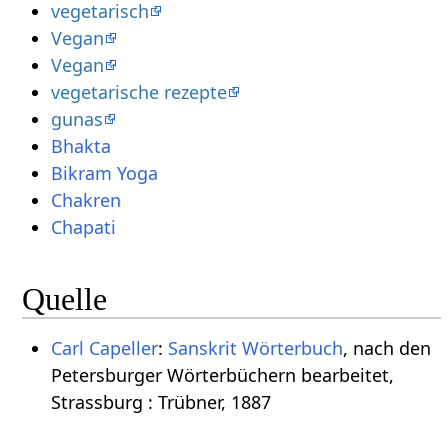
vegetarisch
Vegan
Vegan
vegetarische rezepte
gunas
Bhakta
Bikram Yoga
Chakren
Chapati
Quelle
Carl Capeller
:
Sanskrit Wörterbuch
, nach den
Petersburger Wörterbüchern bearbeitet,
Strassburg : Trübner, 1887