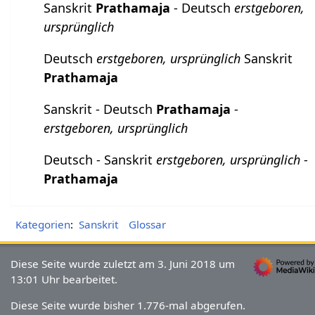
Sanskrit
Prathamaja
- Deutsch
erstgeboren,
ursprünglich
Deutsch
erstgeboren, ursprünglich
Sanskrit
Prathamaja
Sanskrit - Deutsch
Prathamaja
-
erstgeboren, ursprünglich
Deutsch - Sanskrit
erstgeboren, ursprünglich
-
Prathamaja
Kategorien
:
Sanskrit
Glossar
Diese Seite wurde zuletzt am 3. Juni 2018 um
13:01 Uhr bearbeitet.
Diese Seite wurde bisher 1.776-mal abgerufen.