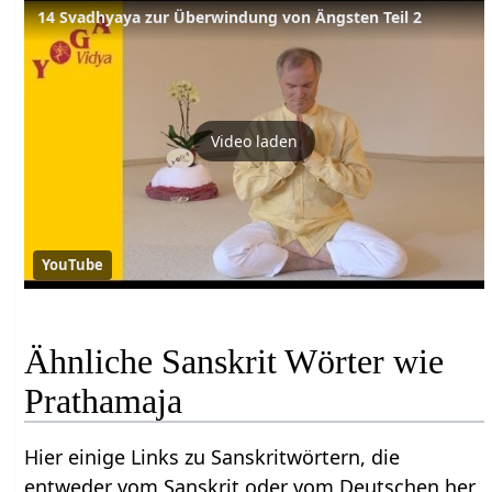
14 Svadhyaya zur Überwindung von Ängsten Teil 2
Video laden
YouTube
Ähnliche Sanskrit Wörter wie
Prathamaja
Hier einige Links zu Sanskritwörtern, die
entweder vom Sanskrit oder vom Deutschen her