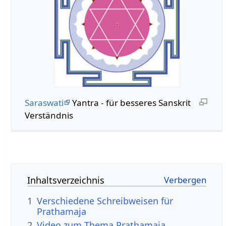
Saraswati
Yantra - für besseres Sanskrit
Verständnis
Inhaltsverzeichnis
1
Verschiedene Schreibweisen für
Prathamaja
2
Video zum Thema Prathamaja