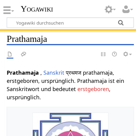
Yogawiki
Prathamaja
Prathamaja
,
Sanskrit
प्रथमज prathamaja,
erstgeboren, ursprünglich. Prathamaja ist ein
Sanskritwort und bedeutet
erstgeboren
,
ursprünglich.