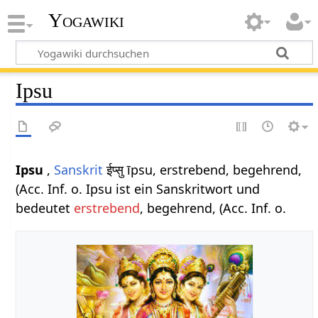
Yogawiki
Ipsu
Ipsu
,
Sanskrit
ईप्सु īpsu, erstrebend, begehrend,
(Acc. Inf. o. Ipsu ist ein Sanskritwort und
bedeutet
erstrebend
, begehrend, (Acc. Inf. o.