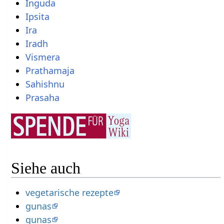
Inguda
Ipsita
Ira
Iradh
Vismera
Prathamaja
Sahishnu
Prasaha
Siehe auch
vegetarische rezepte
gunas
gunas