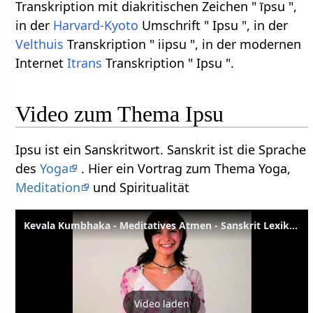
Transkription mit diakritischen Zeichen " īpsu ",
in der
Harvard-Kyoto
Umschrift " Ipsu ", in der
Velthuis
Transkription " iipsu ", in der modernen
Internet
Itrans
Transkription " Ipsu ".
Video zum Thema Ipsu
Ipsu ist ein Sanskritwort. Sanskrit ist die Sprache
des
Yoga
. Hier ein Vortrag zum Thema Yoga,
Meditation
und Spiritualität
Kevala Kumbhaka - Meditatives Atmen - Sanskrit Lexikon
Video laden