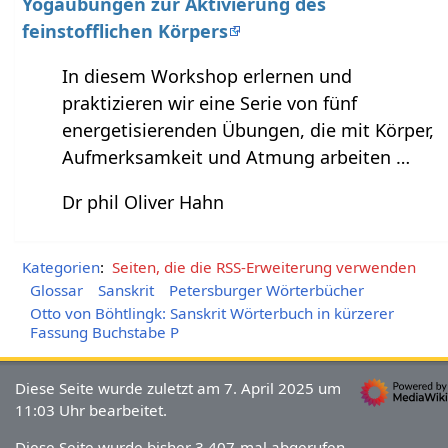
Yogaübungen zur Aktivierung des
feinstofflichen Körpers
In diesem Workshop erlernen und
praktizieren wir eine Serie von fünf
energetisierenden Übungen, die mit Körper,
Aufmerksamkeit und Atmung arbeiten …
Dr phil Oliver Hahn
Kategorien
:
Seiten, die die RSS-Erweiterung verwenden
Glossar
Sanskrit
Petersburger Wörterbücher
Otto von Böhtlingk: Sanskrit Wörterbuch in kürzerer
Fassung Buchstabe P
Diese Seite wurde zuletzt am 7. April 2025 um
11:03 Uhr bearbeitet.
Diese Seite wurde bisher 3.407-mal abgerufen.