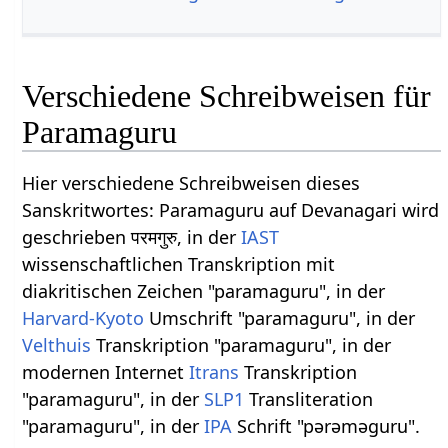
Verschiedene Schreibweisen für
Paramaguru
Hier verschiedene Schreibweisen dieses
Sanskritwortes: Paramaguru auf Devanagari wird
geschrieben परमगुरु, in der
IAST
wissenschaftlichen Transkription mit
diakritischen Zeichen "paramaguru", in der
Harvard-Kyoto
Umschrift "paramaguru", in der
Velthuis
Transkription "paramaguru", in der
modernen Internet
Itrans
Transkription
"paramaguru", in der
SLP1
Transliteration
"paramaguru", in der
IPA
Schrift "pərəməɡuru".