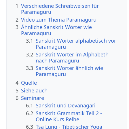
1
Verschiedene Schreibweisen für
Paramaguru
2
Video zum Thema Paramaguru
3
Ähnliche Sanskrit Wörter wie
Paramaguru
3.1
Sanskrit Wörter alphabetisch vor
Paramaguru
3.2
Sanskrit Wörter im Alphabeth
nach Paramaguru
3.3
Sanskrit Wörter ähnlich wie
Paramaguru
4
Quelle
5
Siehe auch
6
Seminare
6.1
Sanskrit und Devanagari
6.2
Sanskrit Grammatik Teil 2 -
Online Kurs Reihe
6.3
Tsa Lung - Tibetischer Yoga