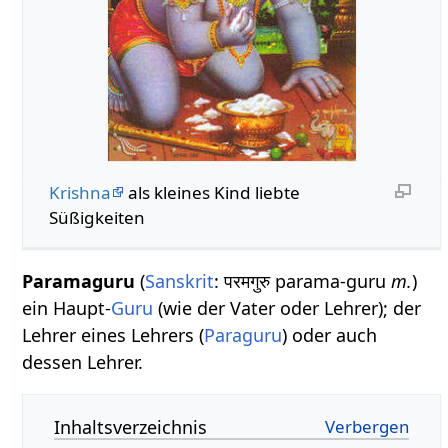
Krishna
als kleines Kind liebte
Süßigkeiten
Paramaguru
(
Sanskrit
: परमगुरु parama-guru
m.
)
ein Haupt-
Guru
(wie der Vater oder Lehrer); der
Lehrer eines Lehrers (
Paraguru
) oder auch
dessen Lehrer.
Inhaltsverzeichnis