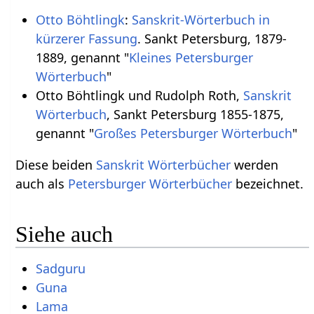
Otto Böhtlingk
:
Sanskrit-Wörterbuch in
kürzerer Fassung
. Sankt Petersburg, 1879-
1889, genannt "
Kleines Petersburger
Wörterbuch
"
Otto Böhtlingk und Rudolph Roth,
Sanskrit
Wörterbuch
, Sankt Petersburg 1855-1875,
genannt "
Großes Petersburger Wörterbuch
"
Diese beiden
Sanskrit Wörterbücher
werden
auch als
Petersburger Wörterbücher
bezeichnet.
Siehe auch
Sadguru
Guna
Lama