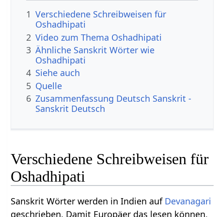
1
Verschiedene Schreibweisen für
Oshadhipati
2
Video zum Thema Oshadhipati
3
Ähnliche Sanskrit Wörter wie
Oshadhipati
4
Siehe auch
5
Quelle
6
Zusammenfassung Deutsch Sanskrit -
Sanskrit Deutsch
Verschiedene Schreibweisen für
Oshadhipati
Sanskrit Wörter werden in Indien auf
Devanagari
geschrieben. Damit Europäer das lesen können,