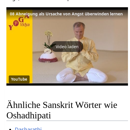
08 Abneigung als Ursache von Angst überwinden lernen
Video laden
YouTube
Ähnliche Sanskrit Wörter wie
Oshadhipati
Dasharathi