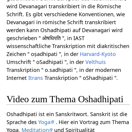
wird Devanagari transkribiert in die Römische
Schrift. Es gibt verschiedene Konventionen, wie
Devanagari in römische Schrift transkribiert
werden kann Oshadhipati auf Devanagari wird
geschrieben " ओषधिपति ", in IAST
wissenschaftliche Transkription mit diakritischen
Zeichen " oṣadhipati ", in der
Harvard-Kyoto
Umschrift " oSadhipati ", in der
Velthuis
Transkription " o.sadhipati ", in der modernen
Internet
Itrans
Transkription " oShadhipati ".
Video zum Thema Oshadhipati
Oshadhipati ist ein Sanskritwort. Sanskrit ist die
Sprache des
Yoga
. Hier ein Vortrag zum Thema
Yoga,
Meditation
und Spiritualität