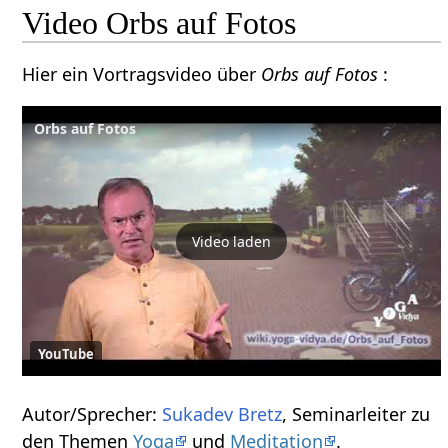
Video Orbs auf Fotos
Hier ein Vortragsvideo über
Orbs auf Fotos
:
Orbs auf Fotos
Video laden
YouTube
Autor/Sprecher:
Sukadev Bretz
, Seminarleiter zu
den Themen
Yoga
und
Meditation
.