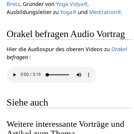
Bretz
, Gründer von
Yoga Vidya
,
Ausbildungsleiter zu
Yoga
und
Meditation
.
Orakel befragen Audio Vortrag
Hier die Audiospur des oberen Videos zu
Orakel
befragen
:
Siehe auch
Weitere interessante Vorträge und
Artikel zum Thema