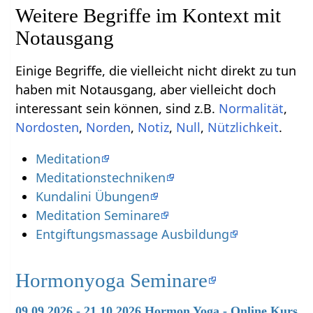
Weitere Begriffe im Kontext mit
Einige Begriffe, die vielleicht nicht direkt zu tun
haben mit Notausgang‏‎, aber vielleicht doch
interessant sein können, sind z.B.
,
,
,
,
,
.
Meditation
Meditationstechniken
Kundalini Übungen
Meditation Seminare
Entgiftungsmassage Ausbildung
Hormonyoga Seminare
09.09.2026 - 21.10.2026 Hormon Yoga - Online Kurs