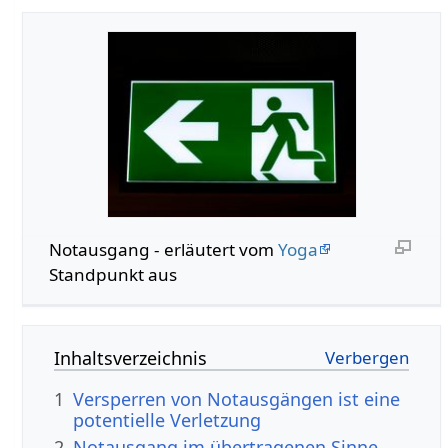
Notausgang‏‎ - erläutert vom
Yoga
Standpunkt aus
Inhaltsverzeichnis
1
Versperren von Notausgängen ist eine
potentielle Verletzung
2
Notausgang im übertragenen Sinne