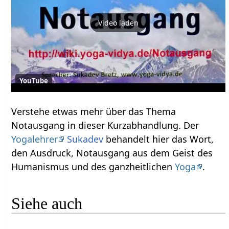
Video laden
YouTube
Verstehe etwas mehr über das Thema
Notausgang‏‎ in dieser Kurzabhandlung. Der
Yogalehrer
Sukadev
behandelt hier das Wort,
den Ausdruck, Notausgang‏‎ aus dem Geist des
Humanismus und des ganzheitlichen
Yoga
.
Siehe auch