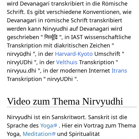
wird Devanagari transkribiert in die Römische
Schrift. Es gibt verschiedene Konventionen, wie
Devanagari in römische Schrift transkribiert
werden kann Nirvyudhi auf Devanagari wird
geschrieben " निर्व्यूढि ", in IAST wissenschaftliche
Transkription mit diakritischen Zeichen "
nirvyūḍhi ", in der
Harvard-Kyoto
Umschrift "
nirvyUDhi ", in der
Velthuis
Transkription "
nirvyuu.dhi ", in der modernen Internet
Itrans
Transkription " nirvyUDhi ".
Video zum Thema Nirvyudhi
Nirvyudhi ist ein Sanskritwort. Sanskrit ist die
Sprache des
Yoga
. Hier ein Vortrag zum Thema
Yoga,
Meditation
und Spiritualität