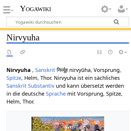
Yogawiki
Nirvyuha
Nirvyuha
,
Sanskrit
निर्व्यूह nirvyūha, Vorsprung,
Spitze
, Helm, Thor. Nirvyuha ist ein sächliches
Sanskrit Substantiv
und kann übersetzt werden
in die deutsche
Sprache
mit Vorsprung, Spitze,
Helm, Thor.