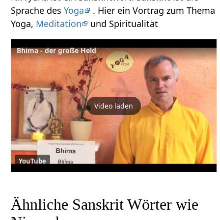
Sprache des
Yoga
. Hier ein Vortrag zum Thema
Yoga,
Meditation
und Spiritualität
Bhima - der große Held
Video laden
YouTube
Ähnliche Sanskrit Wörter wie