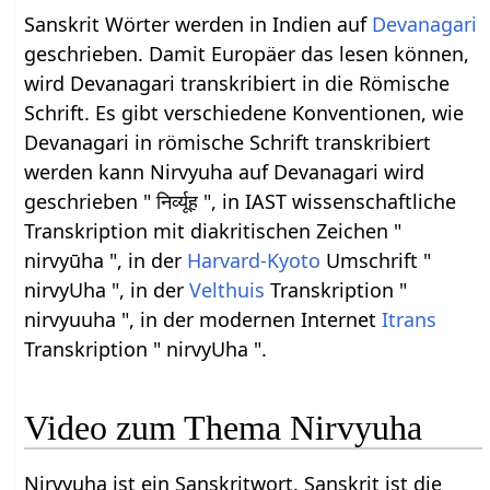
Sanskrit Wörter werden in Indien auf
Devanagari
geschrieben. Damit Europäer das lesen können,
wird Devanagari transkribiert in die Römische
Schrift. Es gibt verschiedene Konventionen, wie
Devanagari in römische Schrift transkribiert
werden kann Nirvyuha auf Devanagari wird
geschrieben " निर्व्यूह ", in IAST wissenschaftliche
Transkription mit diakritischen Zeichen "
nirvyūha ", in der
Harvard-Kyoto
Umschrift "
nirvyUha ", in der
Velthuis
Transkription "
nirvyuuha ", in der modernen Internet
Itrans
Transkription " nirvyUha ".
Video zum Thema Nirvyuha
Nirvyuha ist ein Sanskritwort. Sanskrit ist die