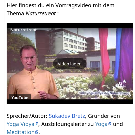
Hier findest du ein Vortragsvideo mit dem
Thema
Naturretreat
:
Naturretreat
Video laden
YouTube
Sprecher/Autor:
Sukadev Bretz
, Gründer von
Yoga Vidya
, Ausbildungsleiter zu
Yoga
und
Meditation
.