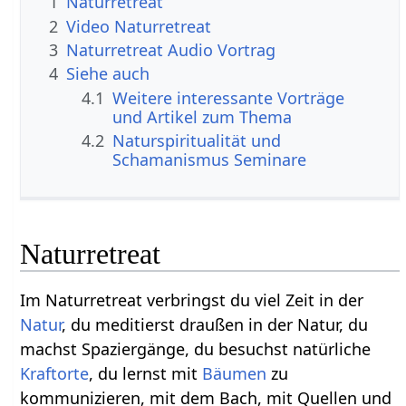
1
Naturretreat
2
Video Naturretreat
3
Naturretreat Audio Vortrag
4
Siehe auch
4.1
Weitere interessante Vorträge
und Artikel zum Thema
4.2
Naturspiritualität und
Schamanismus Seminare
Naturretreat
Im Naturretreat verbringst du viel Zeit in der
Natur
, du meditierst draußen in der Natur, du
machst Spaziergänge, du besuchst natürliche
Kraftorte
, du lernst mit
Bäumen
zu
kommunizieren, mit dem Bach, mit Quellen und