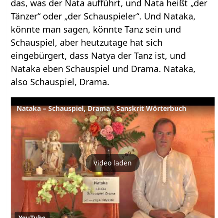
das, was der Nata aufführt, und Nata heißt „der
Tänzer“ oder „der Schauspieler“. Und Nataka,
könnte man sagen, könnte Tanz sein und
Schauspiel, aber heutzutage hat sich
eingebürgert, dass Natya der Tanz ist, und
Nataka eben Schauspiel und Drama. Nataka,
also Schauspiel, Drama.
Nataka – Schauspiel, Drama - Sanskrit Wörterbuch
Video laden
YouTube