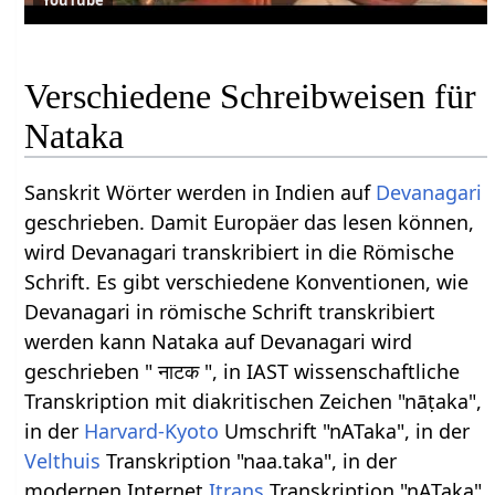
Verschiedene Schreibweisen für
Nataka
Sanskrit Wörter werden in Indien auf
Devanagari
geschrieben. Damit Europäer das lesen können,
wird Devanagari transkribiert in die Römische
Schrift. Es gibt verschiedene Konventionen, wie
Devanagari in römische Schrift transkribiert
werden kann Nataka auf Devanagari wird
geschrieben " नाटक ", in IAST wissenschaftliche
Transkription mit diakritischen Zeichen "nāṭaka",
in der
Harvard-Kyoto
Umschrift "nATaka", in der
Velthuis
Transkription "naa.taka", in der
modernen Internet
Itrans
Transkription "nATaka".