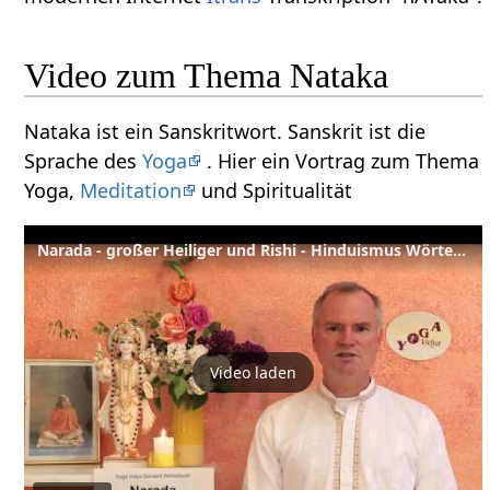
Video zum Thema Nataka
Nataka ist ein Sanskritwort. Sanskrit ist die
Sprache des
Yoga
. Hier ein Vortrag zum Thema
Yoga,
Meditation
und Spiritualität
Narada - großer Heiliger und Rishi - Hinduismus Wörterbuch
Video laden