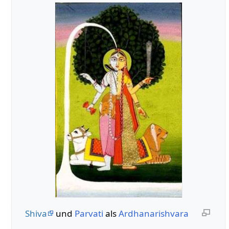
Shiva
und
Parvati
als
Ardhanarishvara