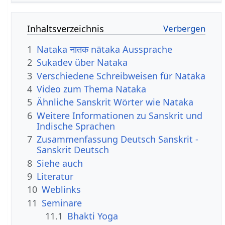
Inhaltsverzeichnis
1
Nataka नातक nātaka Aussprache
2
Sukadev über Nataka
3
Verschiedene Schreibweisen für Nataka
4
Video zum Thema Nataka
5
Ähnliche Sanskrit Wörter wie Nataka
6
Weitere Informationen zu Sanskrit und
Indische Sprachen
7
Zusammenfassung Deutsch Sanskrit -
Sanskrit Deutsch
8
Siehe auch
9
Literatur
10
Weblinks
11
Seminare
11.1
Bhakti Yoga