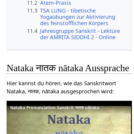
11.2
Atem-Praxis
11.3
TSA LUNG - tibetische
Yogaübungen zur Aktivierung
des feinstofflichen Körpers
11.4
Jahresgruppe Sanskrit - Lektüre
der AMRITA SIDDHI 2 - Online
Nataka नातक nātaka Aussprache
Hier kannst du hören, wie das Sanskritwort
Nataka, नातक, nātaka ausgesprochen wird:
Nataka Pronunciation Sanskrit नातक nātaka