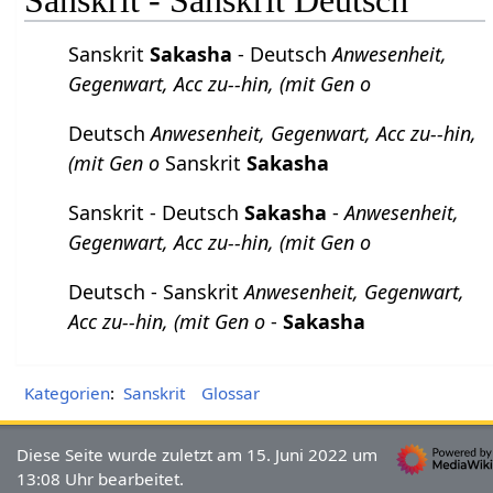
Sanskrit
Sakasha
- Deutsch
Anwesenheit,
Gegenwart, Acc zu--hin, (mit Gen o
Deutsch
Anwesenheit, Gegenwart, Acc zu--hin,
(mit Gen o
Sanskrit
Sakasha
Sanskrit - Deutsch
Sakasha
-
Anwesenheit,
Gegenwart, Acc zu--hin, (mit Gen o
Deutsch - Sanskrit
Anwesenheit, Gegenwart,
Acc zu--hin, (mit Gen o
-
Sakasha
Kategorien
:
Sanskrit
Glossar
Diese Seite wurde zuletzt am 15. Juni 2022 um
13:08 Uhr bearbeitet.