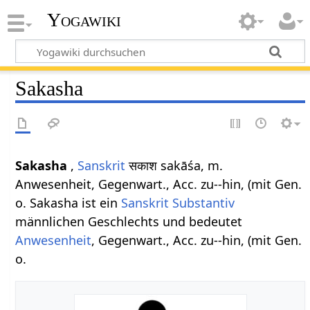
Yogawiki
Sakasha
Sakasha
,
Sanskrit
सकाश sakāśa, m.
Anwesenheit, Gegenwart., Acc. zu--hin, (mit Gen.
o. Sakasha ist ein
Sanskrit Substantiv
männlichen Geschlechts und bedeutet
Anwesenheit
, Gegenwart., Acc. zu--hin, (mit Gen.
o.