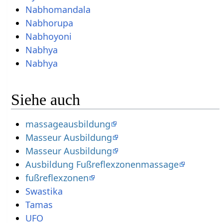
Nabhomandala
Nabhorupa
Nabhoyoni
Nabhya
Nabhya
Siehe auch
massageausbildung
Masseur Ausbildung
Masseur Ausbildung
Ausbildung Fußreflexzonenmassage
fußreflexzonen
Swastika
Tamas
UFO