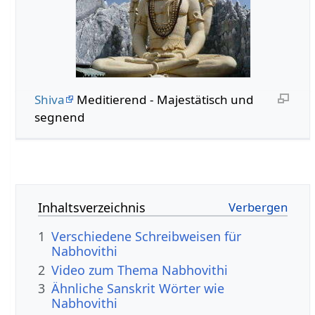
Shiva
Meditierend - Majestätisch und
segnend
Inhaltsverzeichnis
1
Verschiedene Schreibweisen für
Nabhovithi
2
Video zum Thema Nabhovithi
3
Ähnliche Sanskrit Wörter wie
Nabhovithi