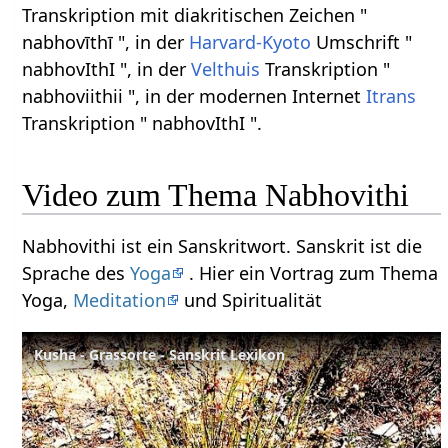
Transkription mit diakritischen Zeichen "
nabhovīthī ", in der
Harvard-Kyoto
Umschrift "
nabhovIthI ", in der
Velthuis
Transkription "
nabhoviithii ", in der modernen Internet
Itrans
Transkription " nabhovIthI ".
Video zum Thema Nabhovithi
Nabhovithi ist ein Sanskritwort. Sanskrit ist die
Sprache des
Yoga
. Hier ein Vortrag zum Thema
Yoga,
Meditation
und Spiritualität
Kusha - Grassorte - Sanskrit Lexikon