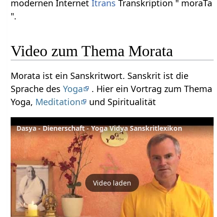
modernen Internet
Itrans
Transkription " moraTa
".
Video zum Thema Morata
Morata ist ein Sanskritwort. Sanskrit ist die
Sprache des
Yoga
. Hier ein Vortrag zum Thema
Yoga,
Meditation
und Spiritualität
Dasya - Dienerschaft - Yoga Vidya Sanskritlexikon
Video laden