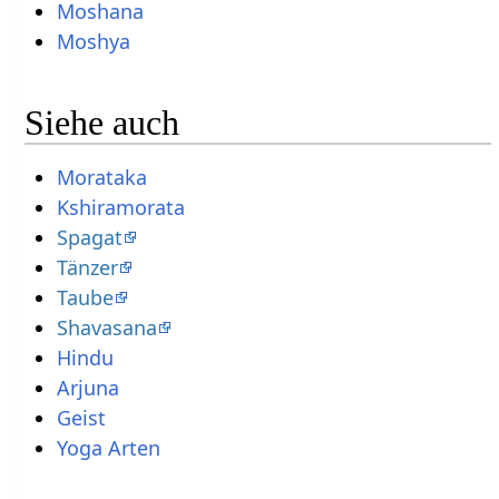
Moshana
Moshya
Siehe auch
Morataka
Kshiramorata
Spagat
Tänzer
Taube
Shavasana
Hindu
Arjuna
Geist
Yoga Arten