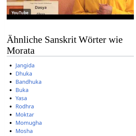
YouTube
Ähnliche Sanskrit Wörter wie
Morata
Jangida
Dhuka
Bandhuka
Buka
Yasa
Rodhra
Moktar
Momugha
Mosha