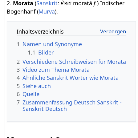
2.
Morata
(
Sanskrit
: मोरटा moraṭā
f.
) Indischer
Bogenhanf (
Murva
).
Inhaltsverzeichnis
1
Namen und Synonyme
1.1
Bilder
2
Verschiedene Schreibweisen für Morata
3
Video zum Thema Morata
4
Ähnliche Sanskrit Wörter wie Morata
5
Siehe auch
6
Quelle
7
Zusammenfassung Deutsch Sanskrit -
Sanskrit Deutsch