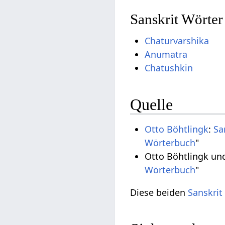
Sanskrit Wörter
Chaturvarshika
Anumatra
Chatushkin
Quelle
Otto Böhtlingk
:
Sa
Wörterbuch
"
Otto Böhtlingk un
Wörterbuch
"
Diese beiden
Sanskrit