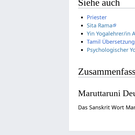
Siehe auch
Priester
Sita Rama
Yin Yogalehrer/in 
Tamil Übersetzung
Psychologischer Y
Zusammenfass
Maruttaruni De
Das Sanskrit Wort Mar