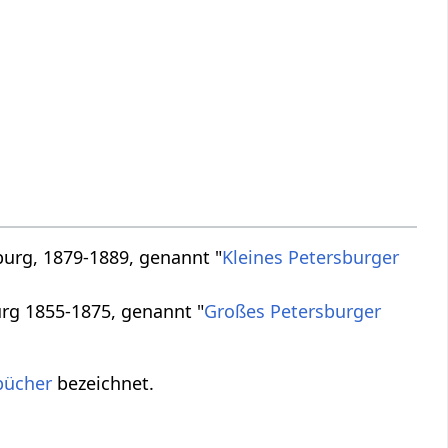
burg, 1879-1889, genannt "
Kleines Petersburger
urg 1855-1875, genannt "
Großes Petersburger
bücher
bezeichnet.