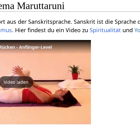
ema Maruttaruni
rt aus der Sanskritsprache. Sanskrit ist die Sprache 
ismus
. Hier findest du ein Video zu
Spiritualität
und
Y
Rücken - Anfänger-Level
Video laden