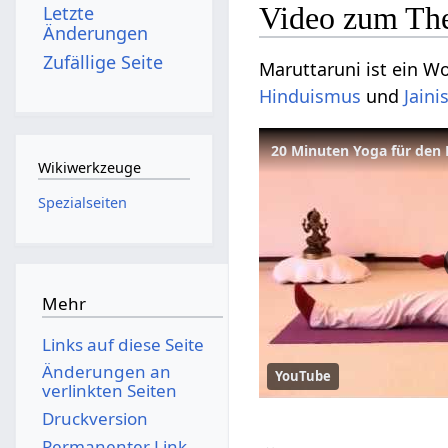
Video zum Th
Letzte
Änderungen
Zufällige Seite
Maruttaruni ist ein Wo
Hinduismus
und
Jain
20 Minuten Yoga für den 
Wikiwerkzeuge
Spezialseiten
Mehr
Links auf diese Seite
Änderungen an
YouTube
verlinkten Seiten
Druckversion
Permanenter Link