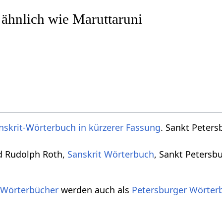
 ähnlich wie Maruttaruni
nskrit-Wörterbuch in kürzerer Fassung
. Sankt Peters
d Rudolph Roth,
Sanskrit Wörterbuch
, Sankt Petersb
 Wörterbücher
werden auch als
Petersburger Wörter