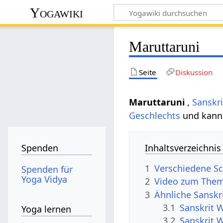
Yogawiki
Maruttaruni
Seite
Diskussion
Maruttaruni
,
Sanskri
Geschlechts
und kann 
Inhaltsverzeichnis
Spenden
1
Verschiedene Sc
Spenden für
Yoga Vidya
2
Video zum Them
3
Ähnliche Sanskr
3.1
Sanskrit 
Yoga lernen
3.2
Sanskrit 