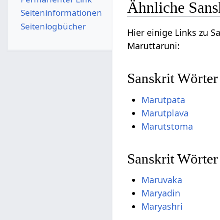
Ähnliche Sans
Seiten­­informationen
Seitenlogbücher
Hier einige Links zu 
Maruttaruni:
Sanskrit Wörter
Marutpata
Marutplava
Marutstoma
Sanskrit Wörter
Maruvaka
Maryadin
Maryashri