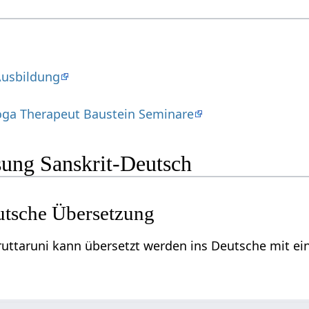
Ausbildung
oga Therapeut Baustein Seminare
ung Sanskrit-Deutsch
utsche Übersetzung
uttaruni kann übersetzt werden ins Deutsche mit ein