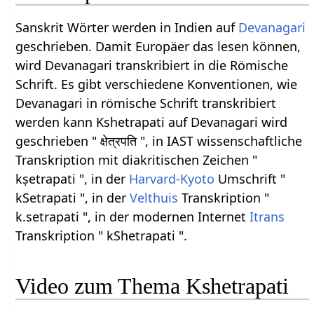
Sanskrit Wörter werden in Indien auf
Devanagari
geschrieben. Damit Europäer das lesen können,
wird Devanagari transkribiert in die Römische
Schrift. Es gibt verschiedene Konventionen, wie
Devanagari in römische Schrift transkribiert
werden kann Kshetrapati auf Devanagari wird
geschrieben " क्षेत्रपति ", in IAST wissenschaftliche
Transkription mit diakritischen Zeichen "
kṣetrapati ", in der
Harvard-Kyoto
Umschrift "
kSetrapati ", in der
Velthuis
Transkription "
k.setrapati ", in der modernen Internet
Itrans
Transkription " kShetrapati ".
Video zum Thema Kshetrapati