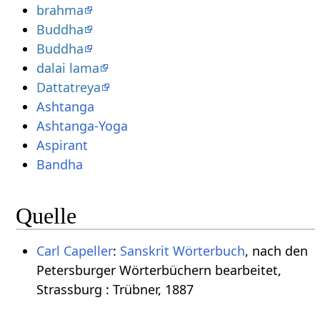
brahma
Buddha
Buddha
dalai lama
Dattatreya
Ashtanga
Ashtanga-Yoga
Aspirant
Bandha
Quelle
Carl Capeller
:
Sanskrit Wörterbuch
, nach den
Petersburger Wörterbüchern bearbeitet,
Strassburg : Trübner, 1887