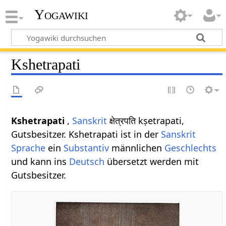
Yogawiki
Kshetrapati
Kshetrapati
,
Sanskrit
क्षेत्रपति kṣetrapati,
Gutsbesitzer. Kshetrapati ist in der
Sanskrit
Sprache
ein
Substantiv
männlichen
Geschlechts
und kann ins
Deutsch
übersetzt werden mit
Gutsbesitzer.