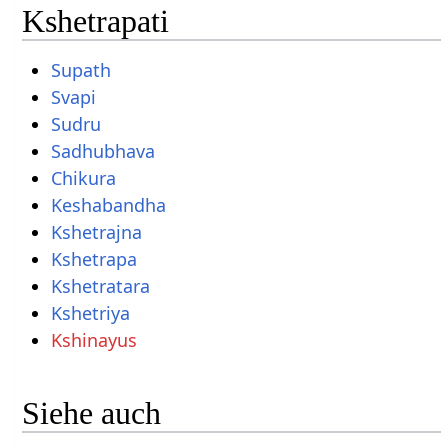
Kshetrapati
Supath
Svapi
Sudru
Sadhubhava
Chikura
Keshabandha
Kshetrajna
Kshetrapa
Kshetratara
Kshetriya
Kshinayus
Siehe auch