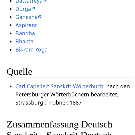
Dattatreya
Durga
Ganesha
Aspirant
Bandha
Bhakta
Bikram Yoga
Quelle
Carl Capeller
:
Sanskrit Wörterbuch
, nach den
Petersburger Wörterbüchern bearbeitet,
Strassburg : Trübner, 1887
Zusammenfassung Deutsch