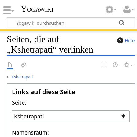
Yogawiki
Seiten, die auf
Hilfe
„Kshetrapati“ verlinken
←
Kshetrapati
Links auf diese Seite
Seite:
Namensraum: