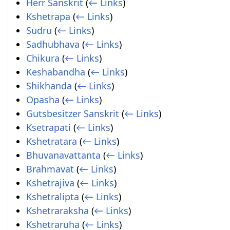
Herr Sanskrit
(
← Links
)
Kshetrapa
(
← Links
)
Sudru
(
← Links
)
Sadhubhava
(
← Links
)
Chikura
(
← Links
)
Keshabandha
(
← Links
)
Shikhanda
(
← Links
)
Opasha
(
← Links
)
Gutsbesitzer Sanskrit
(
← Links
)
Ksetrapati
(
← Links
)
Kshetratara
(
← Links
)
Bhuvanavattanta
(
← Links
)
Brahmavat
(
← Links
)
Kshetrajiva
(
← Links
)
Kshetralipta
(
← Links
)
Kshetraraksha
(
← Links
)
Kshetraruha
(
← Links
)