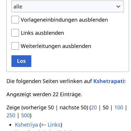
alle
Vorlageneinbindungen ausblenden
Links ausblenden
Weiterleitungen ausblenden
Los
Die folgenden Seiten verlinken auf
Kshetrapati
:
Angezeigt werden 22 Einträge.
Zeige (
vorherige 50
|
nächste 50
) (
20
|
50
|
100
|
250
|
500
)
Kshetriya
(
← Links
)