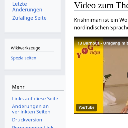
Video zum Th
Letzte
Änderungen
Zufällige Seite
Krishniman ist ein Wo
nordindischen Sprache
13 Burnout - Umgang mit
Wikiwerkzeuge
Spezialseiten
Mehr
Links auf diese Seite
Änderungen an
YouTube
verlinkten Seiten
Druckversion
Permanenter Link