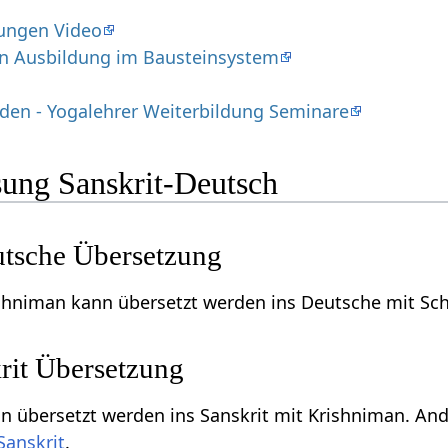
ungen Video
in Ausbildung im Bausteinsystem
den - Yogalehrer Weiterbildung Seminare
ung Sanskrit-Deutsch
tsche Übersetzung
ishniman kann übersetzt werden ins Deutsche mit Sc
rit Übersetzung
n übersetzt werden ins Sanskrit mit Krishniman. An
Sanskrit
.