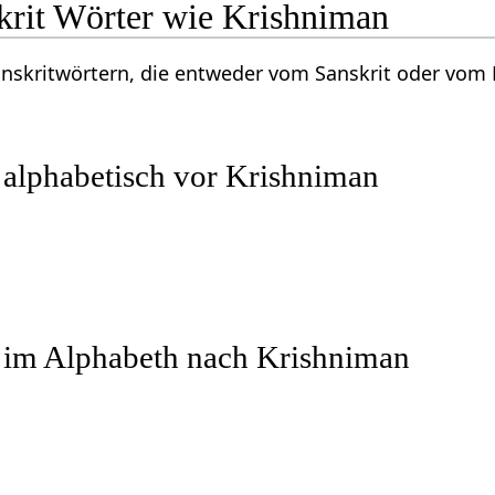
krit Wörter wie Krishniman
Sanskritwörtern, die entweder vom Sanskrit oder vo
 alphabetisch vor Krishniman
r im Alphabeth nach Krishniman