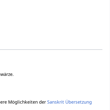
hwärze.
dere Möglichkeiten der
Sanskrit Übersetzung