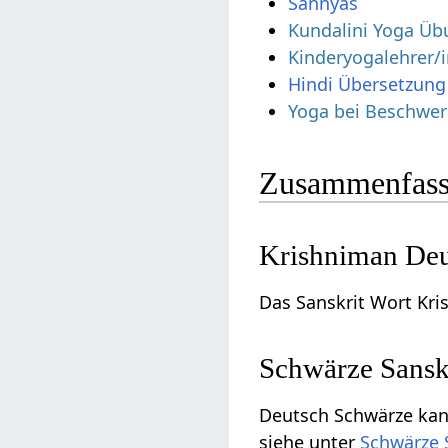
Sannyas
Kundalini Yoga Üb
Kinderyogalehrer/
Yoga bei Beschwer
Zusammenfass
Krishniman Deu
Das Sanskrit Wort Kr
Schwärze Sansk
Deutsch Schwärze kan
siehe unter
Schwärze 