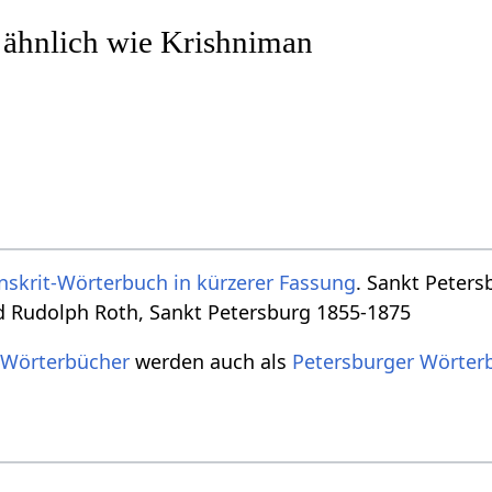
 ähnlich wie Krishniman
nskrit-Wörterbuch in kürzerer Fassung
. Sankt Peters
d Rudolph Roth, Sankt Petersburg 1855-1875
 Wörterbücher
werden auch als
Petersburger Wörter