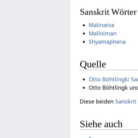
Sanskrit Wörter
Malinatva
Maliniman
Shyamaphena
Quelle
Otto Böhtlingk
:
Sa
Otto Böhtlingk un
Diese beiden
Sanskrit
Siehe auch