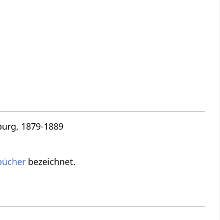
burg, 1879-1889
bücher
bezeichnet.