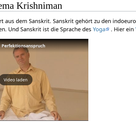
ema Krishniman
rt aus dem Sanskrit. Sanskrit gehört zu den indoeur
n. Und Sanskrit ist die Sprache des
Yoga
. Hier ein
 Perfektionsanspruch
Video laden