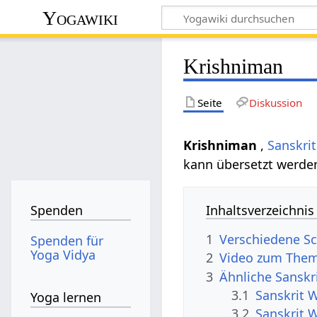
Yogawiki
Krishniman
Seite
Diskussion
Krishniman
,
Sanskrit
kann übersetzt werde
Inhaltsverzeichnis
Spenden
1
Verschiedene Sc
Spenden für
Yoga Vidya
2
Video zum Them
3
Ähnliche Sanskr
3.1
Sanskrit 
Yoga lernen
3.2
Sanskrit 