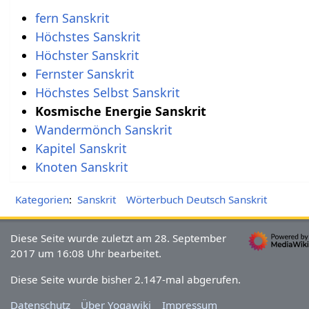
fern Sanskrit
Höchstes Sanskrit
Höchster Sanskrit
Fernster Sanskrit
Höchstes Selbst Sanskrit
Kosmische Energie Sanskrit
Wandermönch Sanskrit
Kapitel Sanskrit
Knoten Sanskrit
Kategorien
:
Sanskrit
Wörterbuch Deutsch Sanskrit
Diese Seite wurde zuletzt am 28. September
2017 um 16:08 Uhr bearbeitet.
Diese Seite wurde bisher 2.147-mal abgerufen.
Datenschutz
Über Yogawiki
Impressum