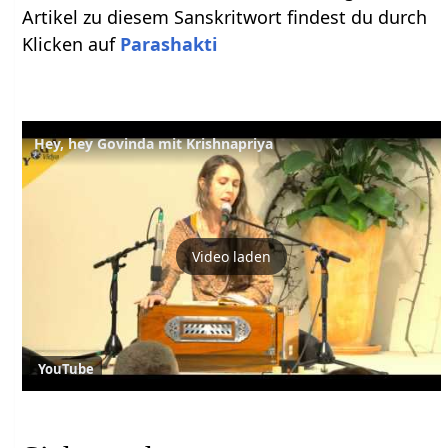
Artikel zu diesem Sanskritwort findest du durch
Klicken auf
Parashakti
Hey, hey Govinda mit Krishnapriya
Video laden
YouTube