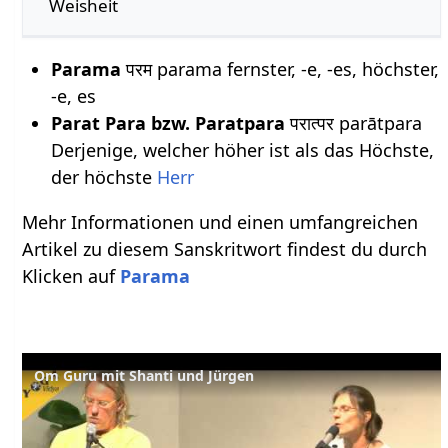
Weisheit
Parama
परम parama fernster, -e, -es, höchster,
-e, es
Parat Para bzw. Paratpara
परात्पर parātpara
Derjenige, welcher höher ist als das Höchste,
der höchste
Herr
Mehr Informationen und einen umfangreichen
Artikel zu diesem Sanskritwort findest du durch
Klicken auf
Parama
Om Guru mit Shanti und Jürgen