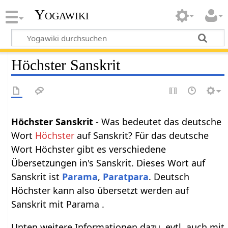
Yogawiki
Höchster Sanskrit
Höchster Sanskrit
- Was bedeutet das deutsche
Wort
Höchster
auf Sanskrit? Für das deutsche
Wort Höchster gibt es verschiedene
Übersetzungen in's Sanskrit. Dieses Wort auf
Sanskrit ist
Parama
,
Paratpara
. Deutsch
Höchster kann also übersetzt werden auf
Sanskrit mit Parama .
Unten weitere Informationen dazu, evtl. auch mit