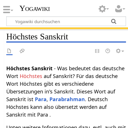
Yogawiki
Höchstes Sanskrit
Höchstes Sanskrit
- Was bedeutet das deutsche
Wort
Höchstes
auf Sanskrit? Für das deutsche
Wort Höchstes gibt es verschiedene
Übersetzungen in's Sanskrit. Dieses Wort auf
Sanskrit ist
Para
,
Parabrahman
. Deutsch
Höchstes kann also übersetzt werden auf
Sanskrit mit Para .
Unten weitere Informationen dazu, evtl. auch mit