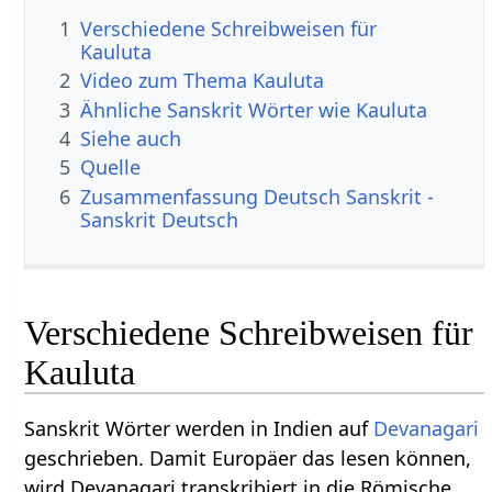
1
Verschiedene Schreibweisen für
Kauluta
2
Video zum Thema Kauluta
3
Ähnliche Sanskrit Wörter wie Kauluta
4
Siehe auch
5
Quelle
6
Zusammenfassung Deutsch Sanskrit -
Sanskrit Deutsch
Verschiedene Schreibweisen für
Kauluta
Sanskrit Wörter werden in Indien auf
Devanagari
geschrieben. Damit Europäer das lesen können,
wird Devanagari transkribiert in die Römische