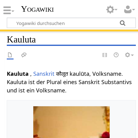
Yogawiki
Kauluta
Kauluta
,
Sanskrit
कौलूत kaulūta, Volksname.
Kauluta ist der Plural eines Sanskrit Substantivs
und ist ein Volksname.