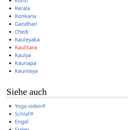
Kunti
Kerala
Konkana
Gandhari
Chedi
Kauleyaka
Kaulitara
Kaulya
Kaunapa
Kaunteya
Siehe auch
Yoga video
Schlaf
Engel
Erden