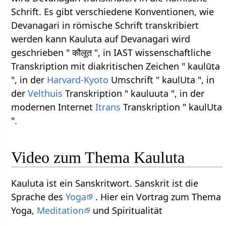
Schrift. Es gibt verschiedene Konventionen, wie
Devanagari in römische Schrift transkribiert
werden kann Kauluta auf Devanagari wird
geschrieben " कौलूत ", in IAST wissenschaftliche
Transkription mit diakritischen Zeichen " kaulūta
", in der
Harvard-Kyoto
Umschrift " kaulUta ", in
der
Velthuis
Transkription " kauluuta ", in der
modernen Internet
Itrans
Transkription " kaulUta
".
Video zum Thema Kauluta
Kauluta ist ein Sanskritwort. Sanskrit ist die
Sprache des
Yoga
. Hier ein Vortrag zum Thema
Yoga,
Meditation
und Spiritualität