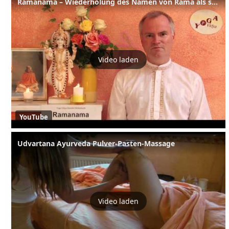
Ramanama – Wiederholung des Namen von Rama als spirituelle Praxis - Sanskrit Wörterbuch
Video laden
YouTube
Udvartana Ayurveda Pulver-Pasten-Massage
Video laden