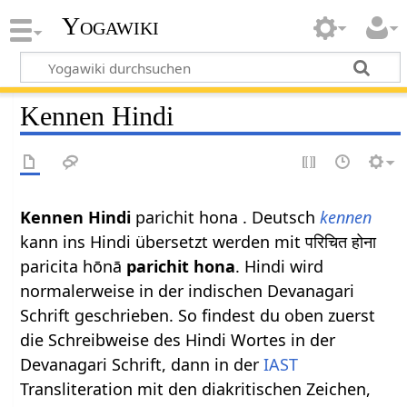
Yogawiki
Kennen Hindi
Kennen Hindi
parichit hona . Deutsch
kennen
kann ins Hindi übersetzt werden mit परिचित होना
paricita hōnā
parichit hona
. Hindi wird
normalerweise in der indischen Devanagari
Schrift geschrieben. So findest du oben zuerst
die Schreibweise des Hindi Wortes in der
Devanagari Schrift, dann in der
IAST
Transliteration mit den diakritischen Zeichen,