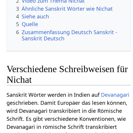
2
Video zum Thema Nichat
3
Ähnliche Sanskrit Wörter wie Nichat
4
Siehe auch
5
Quelle
6
Zusammenfassung Deutsch Sanskrit -
Sanskrit Deutsch
Verschiedene Schreibweisen für
Nichat
Sanskrit Wörter werden in Indien auf
Devanagari
geschrieben. Damit Europäer das lesen können,
wird Devanagari transkribiert in die Römische
Schrift. Es gibt verschiedene Konventionen, wie
Devanagari in römische Schrift transkribiert