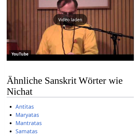
Video laden
YouTube
Ähnliche Sanskrit Wörter wie
Nichat
Antitas
Maryatas
Mantratas
Samatas