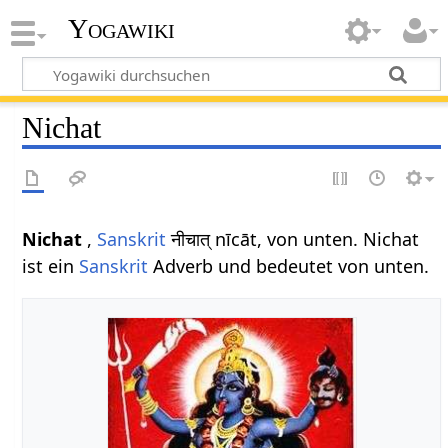
Yogawiki
Nichat
Nichat
,
Sanskrit
नीचात् nīcāt, von unten. Nichat
ist ein
Sanskrit
Adverb und bedeutet von unten.