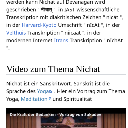
werden kann Nichat auf Devanagari wird
geschrieben " नीचात् ", in IAST wissenschaftliche
Transkription mit diakritischen Zeichen " nīcāt ",
in der
Harvard-Kyoto
Umschrift " nIcAt ", in der
Velthuis
Transkription " niicaat ", in der
modernen Internet
Itrans
Transkription " nIchAt
".
Video zum Thema Nichat
Nichat ist ein Sanskritwort. Sanskrit ist die
Sprache des
Yoga
. Hier ein Vortrag zum Thema
Yoga,
Meditation
und Spiritualität
Die Kraft der Gedanken - Vortrag von Sukadev