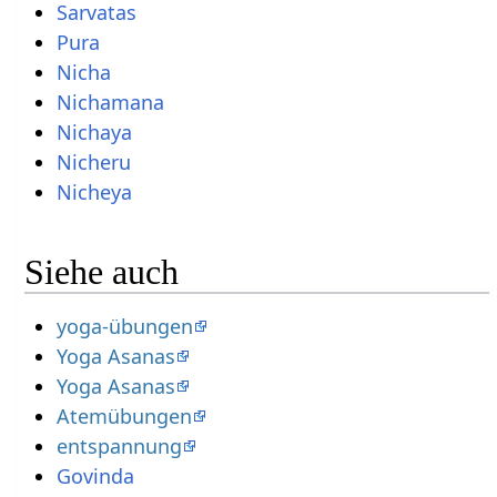
Sarvatas
Pura
Nicha
Nichamana
Nichaya
Nicheru
Nicheya
Siehe auch
yoga-übungen
Yoga Asanas
Yoga Asanas
Atemübungen
entspannung
Govinda