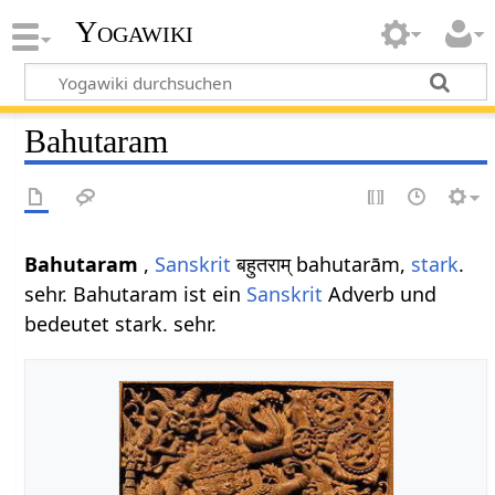
Yogawiki
Bahutaram
Bahutaram
,
Sanskrit
बहुतराम् bahutarām,
stark
.
sehr. Bahutaram ist ein
Sanskrit
Adverb und
bedeutet stark. sehr.