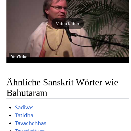
Video laden
YouTube
Ähnliche Sanskrit Wörter wie
Bahutaram
Sadivas
Tatidha
Tavachchhas
Tavatkritvas