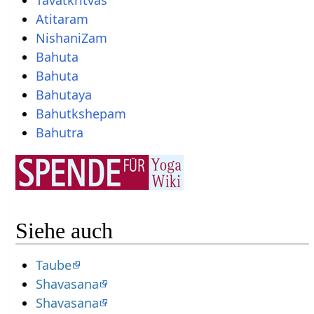
Atitaram
NishaniZam
Bahuta
Bahuta
Bahutaya
Bahutkshepam
Bahutra
Siehe auch
Taube
Shavasana
Shavasana