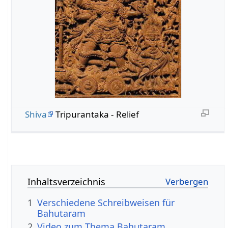
Shiva
Tripurantaka - Relief
Inhaltsverzeichnis
1
Verschiedene Schreibweisen für
Bahutaram
2
Video zum Thema Bahutaram