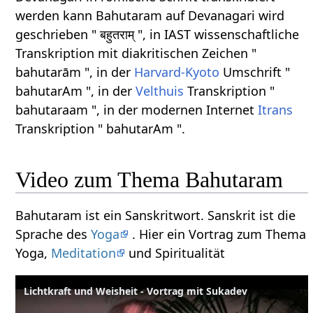
werden kann Bahutaram auf Devanagari wird
geschrieben " बहुतराम् ", in IAST wissenschaftliche
Transkription mit diakritischen Zeichen "
bahutarām ", in der
Harvard-Kyoto
Umschrift "
bahutarAm ", in der
Velthuis
Transkription "
bahutaraam ", in der modernen Internet
Itrans
Transkription " bahutarAm ".
Video zum Thema Bahutaram
Bahutaram ist ein Sanskritwort. Sanskrit ist die
Sprache des
Yoga
. Hier ein Vortrag zum Thema
Yoga,
Meditation
und Spiritualität
Lichtkraft und Weisheit - Vortrag mit Sukadev