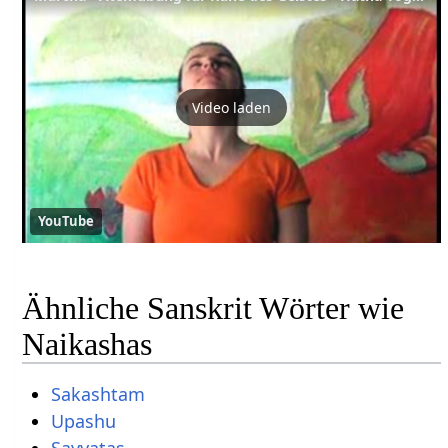
Video laden
YouTube
Ähnliche Sanskrit Wörter wie
Naikashas
Sakashtam
Upashu
Savyatas