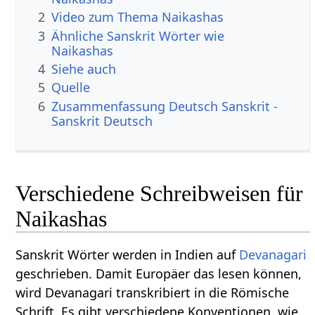
2
Video zum Thema Naikashas
3
Ähnliche Sanskrit Wörter wie
Naikashas
4
Siehe auch
5
Quelle
6
Zusammenfassung Deutsch Sanskrit -
Sanskrit Deutsch
Verschiedene Schreibweisen für
Naikashas
Sanskrit Wörter werden in Indien auf
Devanagari
geschrieben. Damit Europäer das lesen können,
wird Devanagari transkribiert in die Römische
Schrift. Es gibt verschiedene Konventionen, wie