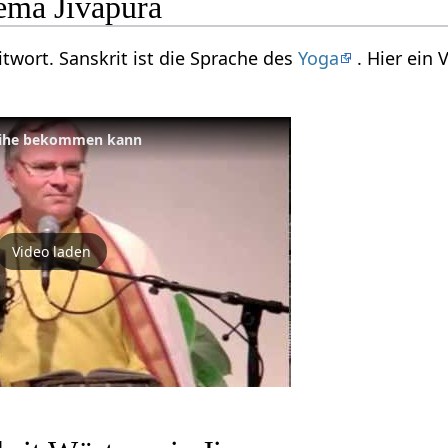
ema Jivapura
ritwort. Sanskrit ist die Sprache des
Yoga
. Hier ein
eihe bekommen kann
Video laden