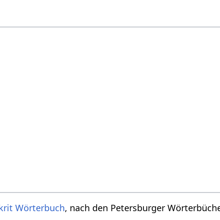
krit Wörterbuch
, nach den Petersburger Wörterbücher