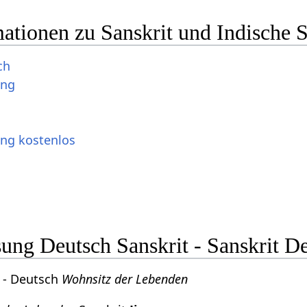
ationen zu Sanskrit und Indische 
ch
ung
ung kostenlos
ng Deutsch Sanskrit - Sanskrit D
- Deutsch
Wohnsitz der Lebenden