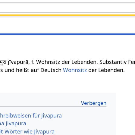
पुरा jīvapurā, f. Wohnsitz der Lebenden. Substantiv F
ts und heißt auf Deutsch
Wohnsitz
der Lebenden.
hreibweisen für Jivapura
a Jivapura
it Wörter wie Jivapura