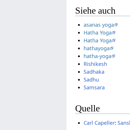
Siehe auch
asanas yoga
Hatha Yoga
Hatha Yoga
hathayoga
hatha-yoga
Rishikesh
Sadhaka
Sadhu
Samsara
Quelle
Carl Capeller
:
Sans