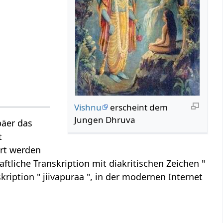
Vishnu
erscheint dem
Jungen Dhruva
päer das
t
ert werden
aftliche Transkription mit diakritischen Zeichen "
kription " jiivapuraa ", in der modernen Internet