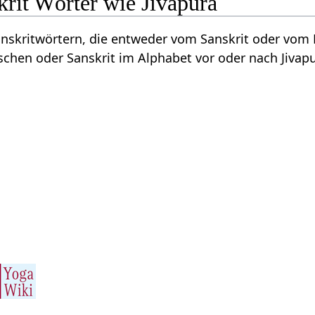
rit Wörter wie Jivapura
Sanskritwörtern, die entweder vom Sanskrit oder vo
schen oder Sanskrit im Alphabet vor oder nach Jivap