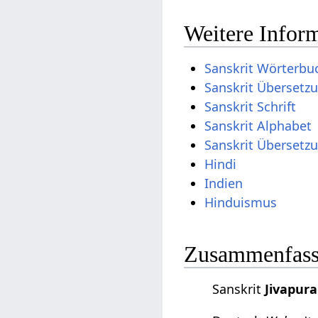
Weitere Inform
Sanskrit Wörterbu
Sanskrit Übersetz
Sanskrit Schrift
Sanskrit Alphabet
Sanskrit Übersetz
Hindi
Indien
Hinduismus
Zusammenfassu
Sanskrit
Jivapura