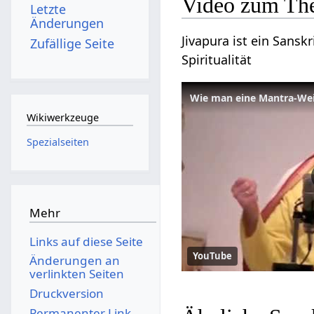
Video zum Th
Letzte
Änderungen
Jivapura ist ein Sansk
Zufällige Seite
Spiritualität
Wie man eine Mantra-W
Wikiwerkzeuge
Spezialseiten
Mehr
Links auf diese Seite
YouTube
Änderungen an
verlinkten Seiten
Druckversion
Permanenter Link