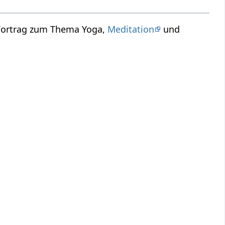
 Vortrag zum Thema Yoga,
Meditation
und