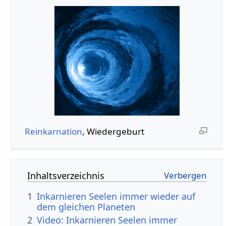
Reinkarnation
, Wiedergeburt
Inhaltsverzeichnis
1
Inkarnieren Seelen immer wieder auf
dem gleichen Planeten
2
Video: Inkarnieren Seelen immer