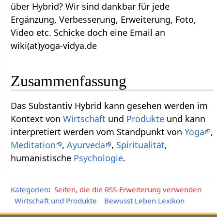
über Hybrid‏‎? Wir sind dankbar für jede
Ergänzung, Verbesserung, Erweiterung, Foto,
Video etc. Schicke doch eine Email an
wiki(at)yoga-vidya.de
Zusammenfassung
Das Substantiv Hybrid‏‎ kann gesehen werden im
Kontext von
Wirtschaft
und
Produkte
und kann
interpretiert werden vom Standpunkt von
Yoga
,
Meditation
,
Ayurveda
,
Spiritualität
,
humanistische
Psychologie
.
Kategorien
:
Seiten, die die RSS-Erweiterung verwenden
Wirtschaft und Produkte
Bewusst Leben Lexikon