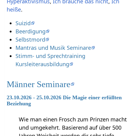
,
,
Ich
.
Suizid
Beerdigung
Selbstmord
Mantras und Musik Seminare
Stimm- und Sprechtraining
Kursleiterausbildung
Männer Seminare
23.10.2026 - 25.10.2026 Die Magie einer erfüllten
Beziehung
Wie man einen Frosch zum Prinzen macht
und umgekehrt. Basierend auf über 500
Jahren Weisheit werden dir sehr tiefe