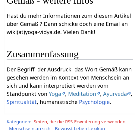
Gemäß‏‎ - weitere Infos
Hast du mehr Informationen zum diesem Artikel
über Gemäß‏‎ ? Dann schicke doch eine Email an
wiki(at)yoga-vidya.de. Vielen Dank!
Zusammenfassung
Der Begriff, der Ausdruck, das Wort Gemäß‏‎ kann
gesehen werden im Kontext von Menschsein an
sich und kann interpretiert werden vom
Standpunkt von
Yoga
,
Meditation
,
Ayurveda
,
Spiritualität
, humanistische
Psychologie
.
Kategorien
:
Seiten, die die RSS-Erweiterung verwenden
Menschsein an sich
Bewusst Leben Lexikon