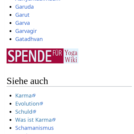
Garuda
Garut
Garva
Garvagir
Gatadhvan
Siehe auch
Karma
Evolution
Schuld
Was ist Karma
Schamanismus