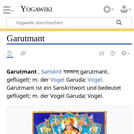
Yogawiki
Garutmant
Garutmant
,
Sanskrit
गरुत्मन्त् garutmant,
geflügelt; m. der
Vogel
Garuda;
Vogel
.
Garutmant ist ein Sanskritwort und bedeutet
geflügelt; m. der Vogel Garuda; Vogel.