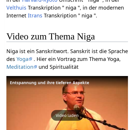
Velthuis
Transkription " niga ", in der modernen
Internet
Itrans
Transkription " niga ".
Video zum Thema Niga
Niga ist ein Sanskritwort. Sanskrit ist die Sprache
des
Yoga
. Hier ein Vortrag zum Thema Yoga,
Meditation
und Spiritualität
Entspannung und ihre tieferen Aspekte
Video laden