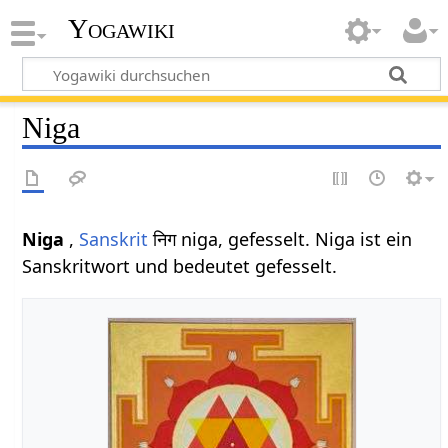
Yogawiki
Niga
Niga
,
Sanskrit
निग niga, gefesselt. Niga ist ein
Sanskritwort und bedeutet gefesselt.