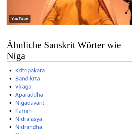
YouTube
Ähnliche Sanskrit Wörter wie
Niga
Kritopakara
Bandikrta
Viraga
Aparaddha
Nigadavant
Parnin
Nidralasya
Nidrandha