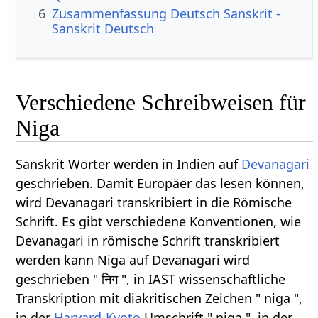
6
Zusammenfassung Deutsch Sanskrit -
Sanskrit Deutsch
Verschiedene Schreibweisen für
Niga
Sanskrit Wörter werden in Indien auf
Devanagari
geschrieben. Damit Europäer das lesen können,
wird Devanagari transkribiert in die Römische
Schrift. Es gibt verschiedene Konventionen, wie
Devanagari in römische Schrift transkribiert
werden kann Niga auf Devanagari wird
geschrieben " निग ", in IAST wissenschaftliche
Transkription mit diakritischen Zeichen " niga ",
in der
Harvard-Kyoto
Umschrift " niga ", in der