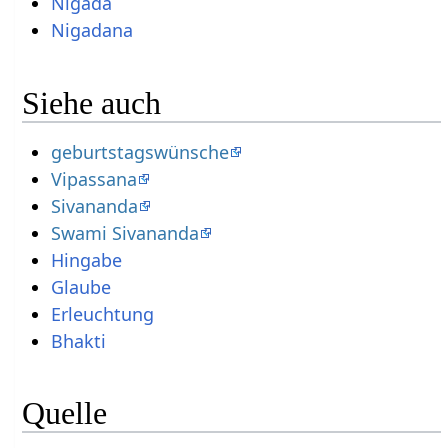
Nigada
Nigadana
Siehe auch
geburtstagswünsche
Vipassana
Sivananda
Swami Sivananda
Hingabe
Glaube
Erleuchtung
Bhakti
Quelle