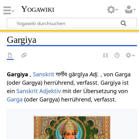
Yogawiki
Gargiya
Gargiya
,
Sanskrit
गार्गीय gārgīya
Adj.
, von Garga
(oder Gargya) herrührend, verfasst. Gargiya ist
ein
Sanskrit Adjektiv
mit der Übersetzung von
Garga
(oder Gargya) herrührend, verfasst.