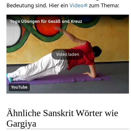
Bedeutung sind. Hier ein
Video
zum Thema:
Yoga Übungen für Gesäß und Kreuz
Video laden
YouTube
Ähnliche Sanskrit Wörter wie
Gargiya