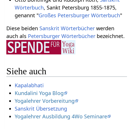
Wörterbuch
, Sankt Petersburg 1855-1875,
genannt "
Großes Petersburger Wörterbuch
"
Diese beiden
Sanskrit Wörterbücher
werden
auch als
Petersburger Wörterbücher
bezeichnet.
Siehe auch
Kapalabhati
Kundalini Yoga Blog
Yogalehrer Vorbereitung
Sanskrit Übersetzung
Yogalehrer Ausbildung 4Wo Seminare