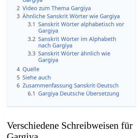
2
Video zum Thema Gargiya
3
Ähnliche Sanskrit Wörter wie Gargiya
3.1
Sanskrit Wörter alphabetisch vor
Gargiya
3.2
Sanskrit Wörter im Alphabeth
nach Gargiya
3.3
Sanskrit Wörter ähnlich wie
Gargiya
4
Quelle
5
Siehe auch
6
Zusammenfassung Sanskrit-Deutsch
6.1
Gargiya Deutsche Übersetzung
Verschiedene Schreibweisen für
Gargiya