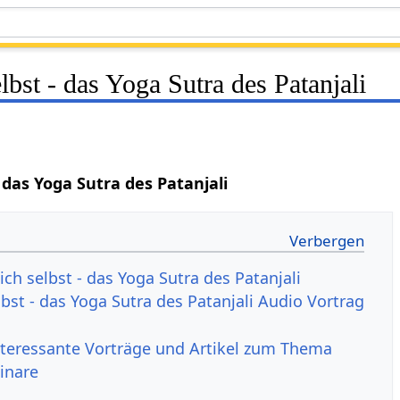
lbst - das Yoga Sutra des Patanjali
 das Yoga Sutra des Patanjali
ch selbst - das Yoga Sutra des Patanjali
bst - das Yoga Sutra des Patanjali Audio Vortrag
nteressante Vorträge und Artikel zum Thema
inare