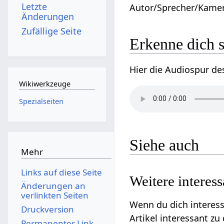
Letzte
Autor/Sprecher/Kame
Änderungen
Zufällige Seite
Erkenne dich s
Hier die Audiospur de
Wikiwerkzeuge
Spezialseiten
Siehe auch
Mehr
Links auf diese Seite
Weitere interes
Änderungen an
verlinkten Seiten
Wenn du dich interess
Druckversion
Artikel interessant z
Permanenter Link