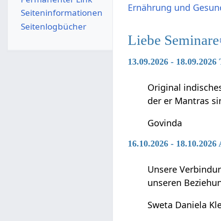
Ernährung und Gesun
Seiten­­informationen
Seitenlogbücher
Liebe Seminare
13.09.2026 - 18.09.202
Original indische
der er Mantras si
Govinda
16.10.2026 - 18.10.202
Unsere Verbindun
unseren Beziehun
Sweta Daniela Kl