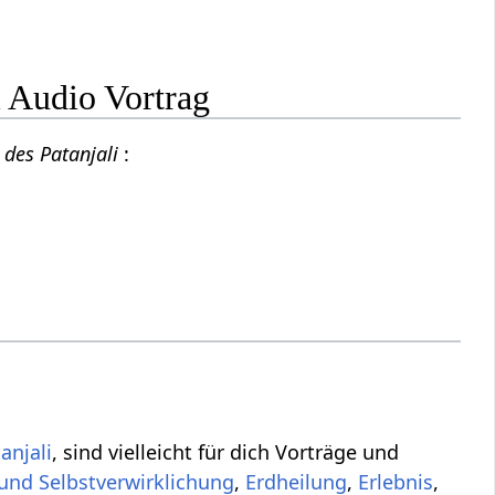
i Audio Vortrag
 des Patanjali
:
anjali
, sind vielleicht für dich Vorträge und
 und Selbstverwirklichung
,
Erdheilung
,
Erlebnis
,