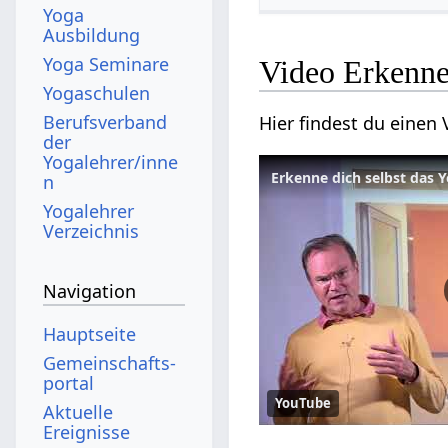
Yoga
Ausbildung
Yoga Seminare
Video Erkenne 
Yogaschulen
Berufsverband
Hier findest du einen
der
Yogalehrer/inne
Erkenne dich selbst das Y
n
Yogalehrer
Verzeichnis
Navigation
Hauptseite
Gemeinschafts­
portal
YouTube
Aktuelle
Ereignisse