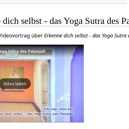
dich selbst - das Yoga Sutra des Pa
 Videovortrag über
Erkenne dich selbst - das Yoga Sutra
oga Sutra des Patanjali
Video laden