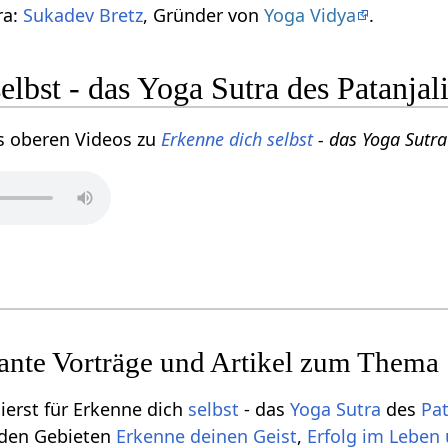
ra:
Sukadev Bretz
, Gründer von
Yoga Vidya
.
elbst - das Yoga Sutra des Patanjal
s oberen Videos zu
Erkenne dich selbst
- das Yoga Sutra
sante Vorträge und Artikel zum Thema
ierst für Erkenne dich
selbst
- das
Yoga Sutra
des
Pat
u den Gebieten
Erkenne deinen Geist
,
Erfolg im Leben