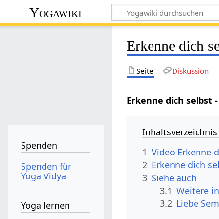
Yogawiki
Erkenne dich se
Seite
Diskussion
Erkenne dich selbst -
Inhaltsverzeichnis
Spenden
1
Video Erkenne di
2
Erkenne dich sel
Spenden für
Yoga Vidya
3
Siehe auch
3.1
Weitere i
3.2
Liebe Sem
Yoga lernen