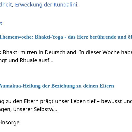
dheit
,
Erweckung der Kundalini
.
6 Themenwoche: Bhakti-Yoga - das Herz berührende und ö
s Bhakti mitten in Deutschland. In dieser Woche habe
ngt und Rituale ausf…
6 Aumakua-Heilung der Beziehung zu deinen Eltern
g zu den Eltern prägt unser Leben tief – bewusst 
gen, unserer Selbstw…
einsorge