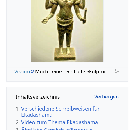
Vishnu
Murti - eine recht alte Skulptur
Inhaltsverzeichnis
1
Verschiedene Schreibweisen für
Ekadashama
2
Video zum Thema Ekadashama
3
Ähnliche Sanskrit Wörter wie