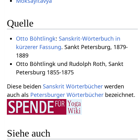
Moksayitavya
Quelle
Otto Böhtlingk
:
Sanskrit-Wörterbuch in
kürzerer Fassung
. Sankt Petersburg, 1879-
1889
Otto Böhtlingk und Rudolph Roth, Sankt
Petersburg 1855-1875
Diese beiden
Sanskrit Wörterbücher
werden
auch als
Petersburger Wörterbücher
bezeichnet.
Siehe auch