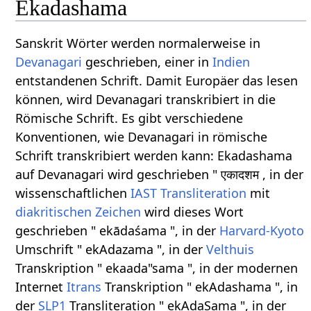
Ekadashama
Sanskrit Wörter werden normalerweise in
Devanagari
geschrieben, einer in
Indien
entstandenen Schrift. Damit Europäer das lesen
können, wird Devanagari transkribiert in die
Römische Schrift. Es gibt verschiedene
Konventionen, wie Devanagari in römische
Schrift transkribiert werden kann: Ekadashama
auf Devanagari wird geschrieben " एकादशम , in der
wissenschaftlichen
IAST
Transliteration
mit
diakritischen Zeichen
wird dieses Wort
geschrieben " ekādaśama ", in der
Harvard-Kyoto
Umschrift " ekAdazama ", in der
Velthuis
Transkription " ekaada"sama ", in der modernen
Internet
Itrans
Transkription " ekAdashama ", in
der
SLP1
Transliteration " ekAdaSama ", in der