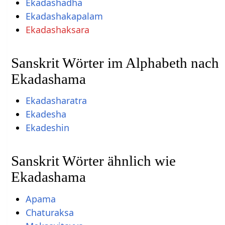
Ekadashadha
Ekadashakapalam
Ekadashaksara
Sanskrit Wörter im Alphabeth nach
Ekadashama
Ekadasharatra
Ekadesha
Ekadeshin
Sanskrit Wörter ähnlich wie
Ekadashama
Apama
Chaturaksa