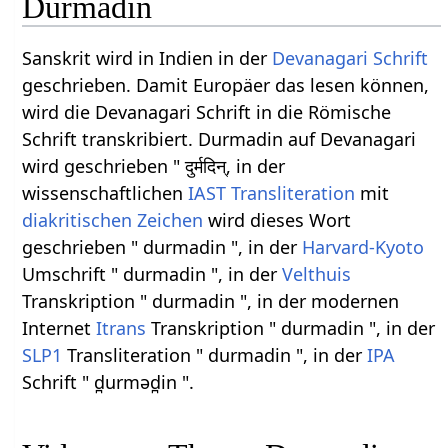
Durmadin
Sanskrit wird in Indien in der
Devanagari
Schrift
geschrieben. Damit Europäer das lesen können,
wird die Devanagari Schrift in die Römische
Schrift transkribiert. Durmadin auf Devanagari
wird geschrieben " दुर्मदिन्, in der
wissenschaftlichen
IAST
Transliteration
mit
diakritischen Zeichen
wird dieses Wort
geschrieben " durmadin ", in der
Harvard-Kyoto
Umschrift " durmadin ", in der
Velthuis
Transkription " durmadin ", in der modernen
Internet
Itrans
Transkription " durmadin ", in der
SLP1
Transliteration " durmadin ", in der
IPA
Schrift " d̪urməd̪in ".